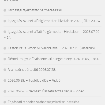
Lakossági tájékoztató permetezésről
Igazgatási szünet a Polgármesteri Hivatalban 2026. július 20-24.
Igazgatási szünet a Táti Polgármesteri Hivatalban – 2026.07.20
– 24.
Festőkurzus Simon M. Veronikával – 2026.07.19. (vasárnap)
Német-magyar fúvószenekari hangverseny 2026.08.05., 18.00
Áramszünet értesítő 2026.07.28.
2026.06.29. – Testületi ülés – Videó
2026.06.04. – Nemzeti Összetartozás Napja – Videó
Fogászati rendelés szabadság miatti szünetelése