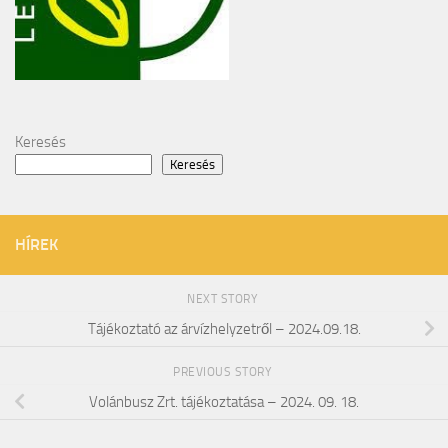
Keresés
Keresés
HÍREK
NEXT STORY
Tájékoztató az árvízhelyzetről – 2024.09.18.
PREVIOUS STORY
Volánbusz Zrt. tájékoztatása – 2024. 09. 18.