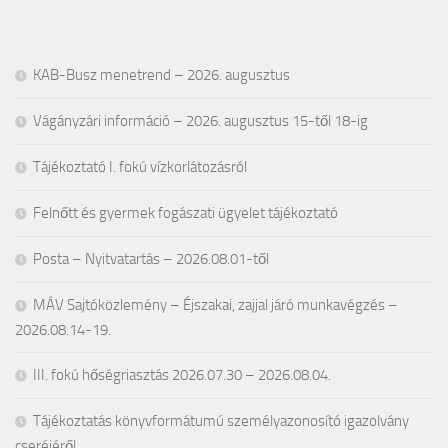
KAB-Busz menetrend – 2026. augusztus
Vágányzári információ – 2026. augusztus 15-től 18-ig
Tájékoztató I. fokú vízkorlátozásról
Felnőtt és gyermek fogászati ügyelet tájékoztató
Posta – Nyitvatartás – 2026.08.01-től
MÁV Sajtóközlemény – Éjszakai, zajjal járó munkavégzés –
2026.08.14-19.
III. fokú hőségriasztás 2026.07.30 – 2026.08.04.
Tájékoztatás könyvformátumú személyazonosító igazolvány
cseréjéről