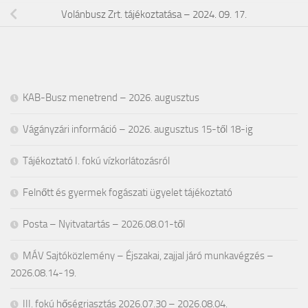
Volánbusz Zrt. tájékoztatása – 2024. 09. 17.
KAB-Busz menetrend – 2026. augusztus
Vágányzári információ – 2026. augusztus 15-től 18-ig
Tájékoztató I. fokú vízkorlátozásról
Felnőtt és gyermek fogászati ügyelet tájékoztató
Posta – Nyitvatartás – 2026.08.01-től
MÁV Sajtóközlemény – Éjszakai, zajjal járó munkavégzés –
2026.08.14-19.
III. fokú hőségriasztás 2026.07.30 – 2026.08.04.