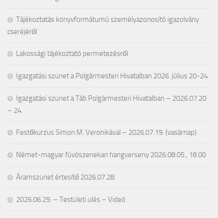
Tájékoztatás könyvformátumú személyazonosító igazolvány
cseréjéről
Lakossági tájékoztató permetezésről
Igazgatási szünet a Polgármesteri Hivatalban 2026. július 20-24.
Igazgatási szünet a Táti Polgármesteri Hivatalban – 2026.07.20
– 24.
Festőkurzus Simon M. Veronikával – 2026.07.19. (vasárnap)
Német-magyar fúvószenekari hangverseny 2026.08.05., 18.00
Áramszünet értesítő 2026.07.28.
2026.06.29. – Testületi ülés – Videó