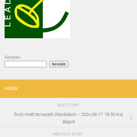
Keresés
Keresés
HÍREK
NEXT STORY
Árvíz miatt tervezett útlezárások – 2024.09.17. 19.30 órai
állapot
PREVIOUS STORY