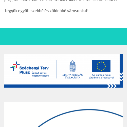
Tegyük együtt szebbé és zöldebbé városunkat!