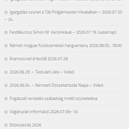
Igazgatási szünet a Táti Polgármesteri Hivatalban – 2026.07.20
– 24.
Festőkurzus Simon M. Veronikával – 2026.07.19. (vasárnap)
Német-magyar fúvószenekari hangverseny 2026.08.05., 18.00
Áramszünet értesítő 2026.07.28.
2026.06.29. – Testületi ülés – Videó
2026.06.04. – Nemzeti Összetartozás Napja – Videó
Fogászati rendelés szabadság miatti szünetelése
Vágányzári információ 2026.07.09–10.
Ebösszeírás 2026