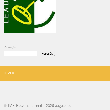
Keresés
Keresés
HÍREK
KAB-Busz menetrend – 2026. augusztus