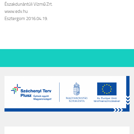
Északdunántúli Vízmű Zrt.
www.edv.hu
Esztergom 2016.04.19.