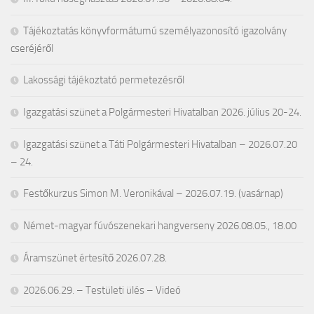
Tájékoztatás könyvformátumú személyazonosító igazolvány
cseréjéről
Lakossági tájékoztató permetezésről
Igazgatási szünet a Polgármesteri Hivatalban 2026. július 20-24.
Igazgatási szünet a Táti Polgármesteri Hivatalban – 2026.07.20
– 24.
Festőkurzus Simon M. Veronikával – 2026.07.19. (vasárnap)
Német-magyar fúvószenekari hangverseny 2026.08.05., 18.00
Áramszünet értesítő 2026.07.28.
2026.06.29. – Testületi ülés – Videó