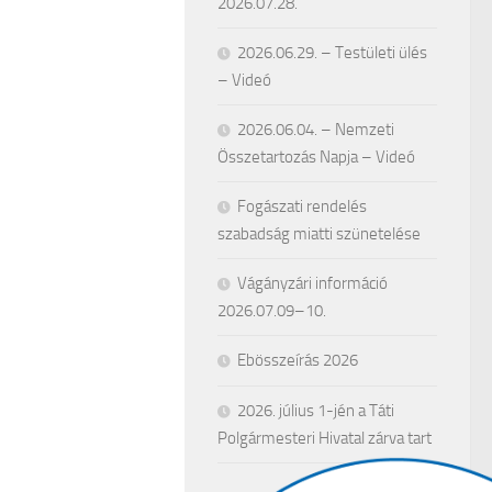
2026.07.28.
2026.06.29. – Testületi ülés
– Videó
2026.06.04. – Nemzeti
Összetartozás Napja – Videó
Fogászati rendelés
szabadság miatti szünetelése
Vágányzári információ
2026.07.09–10.
Ebösszeírás 2026
2026. július 1-jén a Táti
Polgármesteri Hivatal zárva tart