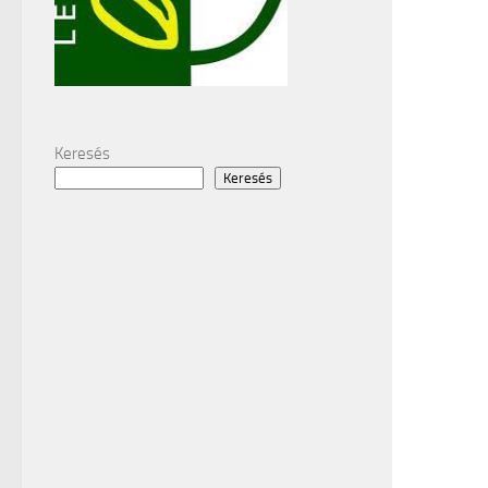
Keresés
Keresés