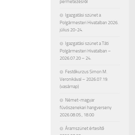
permetezésről
Igazgatási szünet a
Polgármesteri Hivatalban 2026.
július 20-24.
Igazgatási szünet a Táti
Polgármesteri Hivatalban –
2026.07.20 – 24.
Festőkurzus Simon M.
Veronikával – 2026.07.19.
(vasárnap)
Német-magyar
fúvószenekari hangverseny
2026.08.05., 18.00
Áramszünet értesítő