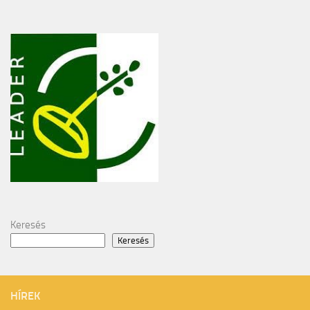
Keresés
Keresés
HÍREK