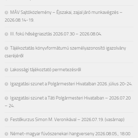
MÁV Sajtóközlemény – Éjszakai, zajjal járó munkavégzés –
2026.08.14-19.
III. fokú hőségriasztás 2026.07.30 – 2026.08.04.
Tájékoztatás könyvformátumú személyazonosító igazolvány
cseréjéről
Lakossági tájékoztató permetezésről
Igazgatási szünet a Polgármesteri Hivatalban 2026. július 20-24.
Igazgatási szünet a Táti Polgármesteri Hivatalban – 2026.07.20
– 24.
Festőkurzus Simon M. Veronikával – 2026.07.19. (vasárnap)
Német-magyar fúvószenekari hangverseny 2026.08.05., 18.00