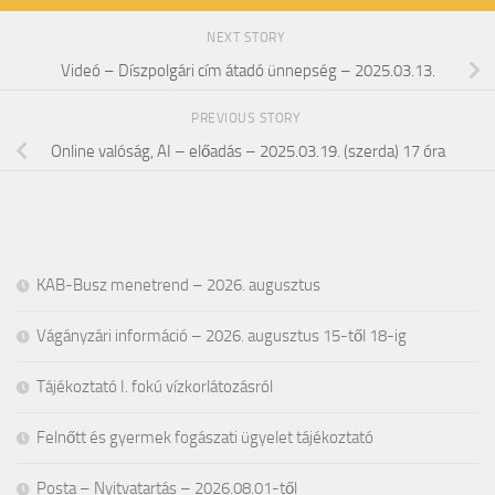
NEXT STORY
Videó – Díszpolgári cím átadó ünnepség – 2025.03.13.
PREVIOUS STORY
Online valóság, AI – előadás – 2025.03.19. (szerda) 17 óra
KAB-Busz menetrend – 2026. augusztus
Vágányzári információ – 2026. augusztus 15-től 18-ig
Tájékoztató I. fokú vízkorlátozásról
Felnőtt és gyermek fogászati ügyelet tájékoztató
Posta – Nyitvatartás – 2026.08.01-től