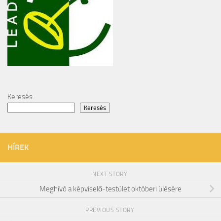
Keresés
Keresés
HÍREK
NEXT STORY
Meghívó a képviselő-testület októberi ülésére
PREVIOUS STORY