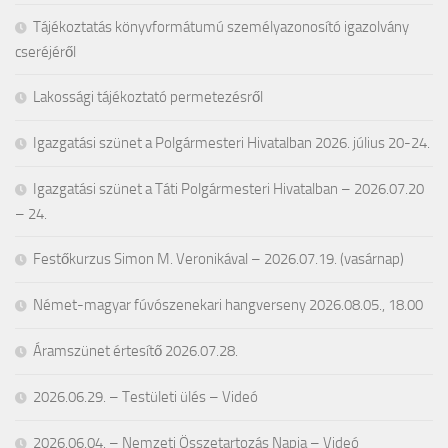
Tájékoztatás könyvformátumú személyazonosító igazolvány
cseréjéről
Lakossági tájékoztató permetezésről
Igazgatási szünet a Polgármesteri Hivatalban 2026. július 20-24.
Igazgatási szünet a Táti Polgármesteri Hivatalban – 2026.07.20
– 24.
Festőkurzus Simon M. Veronikával – 2026.07.19. (vasárnap)
Német-magyar fúvószenekari hangverseny 2026.08.05., 18.00
Áramszünet értesítő 2026.07.28.
2026.06.29. – Testületi ülés – Videó
2026.06.04. – Nemzeti Összetartozás Napja – Videó