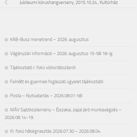
Jubileumi kórushangverseny, 2015.10.24., Kultúrház
KAB-Busz menetrend – 2026. augusztus
Vágányzári információ – 2026. augusztus 15-től 18-ig
Tájékoztató I. fokú vízkorlátozásról
Felnőtt és gyermek fogászati ügyelet tájékoztató
Posta – Nyitvatartás – 2026.08.01-től
MÁV Sajtóközlemény – Éjszakai, zajjal járó munkavégzés –
2026.08.14-19.
III. fokú hőségriasztás 2026.07.30 – 2026.08.04.