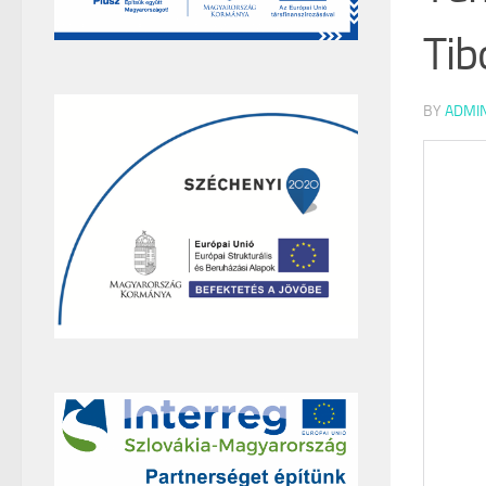
Tib
BY
ADMI