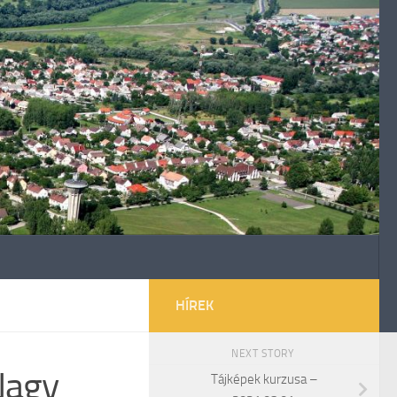
HÍREK
NEXT STORY
Nagy
Tájképek kurzusa –