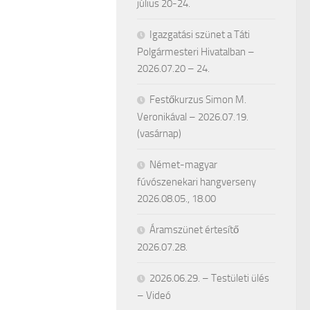
július 20-24.
Igazgatási szünet a Táti
Polgármesteri Hivatalban –
2026.07.20 – 24.
Festőkurzus Simon M.
Veronikával – 2026.07.19.
(vasárnap)
Német-magyar
fúvószenekari hangverseny
2026.08.05., 18.00
Áramszünet értesítő
2026.07.28.
2026.06.29. – Testületi ülés
– Videó