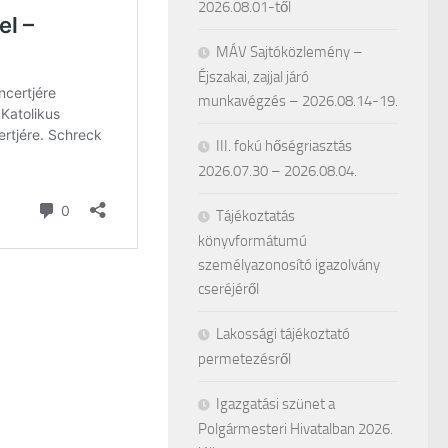
2026.08.01-től
MÁV Sajtóközlemény –
Éjszakai, zajjal járó
munkavégzés – 2026.08.14-19.
III. fokú hőségriasztás
2026.07.30 – 2026.08.04.
Tájékoztatás
könyvformátumú
személyazonosító igazolvány
cseréjéről
Lakossági tájékoztató
permetezésről
Igazgatási szünet a
Polgármesteri Hivatalban 2026.