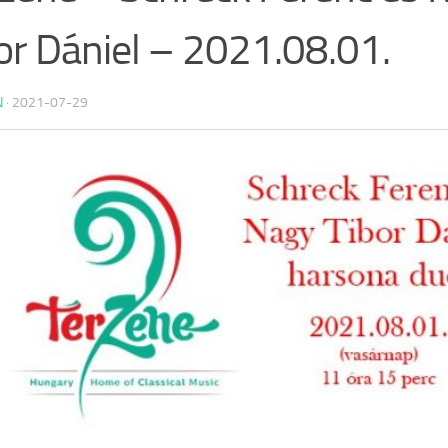
or Dániel – 2021.08.01.
N
·
2021-07-29