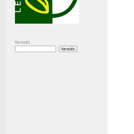
Keresés
Keresés