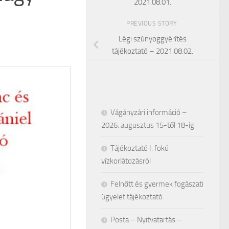
2021.08.01.
PREVIOUS STORY
Légi szúnyoggyérítés
tájékoztató – 2021.08.02.
Vágányzári információ –
2026. augusztus 15-től 18-ig
Tájékoztató I. fokú
vízkorlátozásról
Felnőtt és gyermek fogászati
ügyelet tájékoztató
Posta – Nyitvatartás –