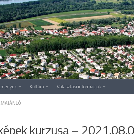
zmények
Kultúra
Választási információk
AMAJÁNLÓ
képek kurzusa – 2021.08.0