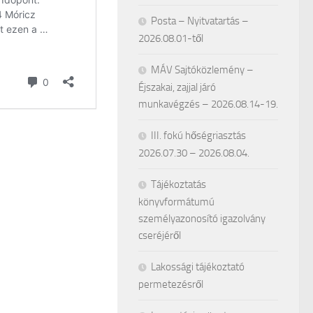
Posta – Nyitvatartás –
2026.08.01-től
MÁV Sajtóközlemény –
Éjszakai, zajjal járó
munkavégzés – 2026.08.14-19.
III. fokú hőségriasztás
2026.07.30 – 2026.08.04.
Tájékoztatás
könyvformátumú
személyazonosító igazolvány
cseréjéről
Lakossági tájékoztató
permetezésről