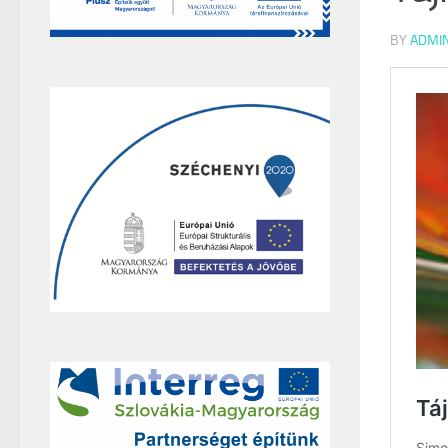
BY
ADMI