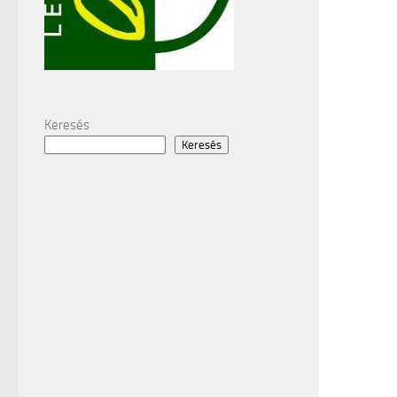
Keresés
Keresés