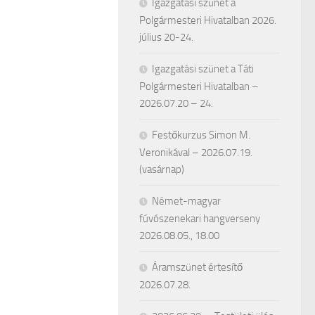
Igazgatási szünet a
Polgármesteri Hivatalban 2026.
július 20-24.
Igazgatási szünet a Táti
Polgármesteri Hivatalban –
2026.07.20 – 24.
Festőkurzus Simon M.
Veronikával – 2026.07.19.
(vasárnap)
Német-magyar
fúvószenekari hangverseny
2026.08.05., 18.00
Áramszünet értesítő
2026.07.28.