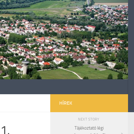
HÍREK
NEXT STORY
1.
Tájékoztató légi