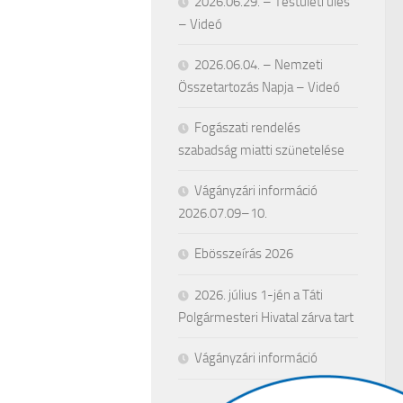
2026.06.29. – Testületi ülés
– Videó
2026.06.04. – Nemzeti
Összetartozás Napja – Videó
Fogászati rendelés
szabadság miatti szünetelése
Vágányzári információ
2026.07.09–10.
Ebösszeírás 2026
2026. július 1-jén a Táti
Polgármesteri Hivatal zárva tart
Vágányzári információ