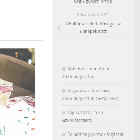
végi ügyeleti rendje
PREVIOUS STORY
A Kultúrház elérhetőségei az
ünnepek alatt
KAB-Busz menetrend –
2026. augusztus
Vágányzári információ –
2026. augusztus 15-től 18-ig
Tájékoztató I. fokú
vízkorlátozásról
Felnőtt és gyermek fogászati