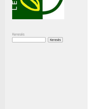
Keresés
Keresés