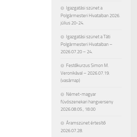
Igazgatási szünet a
Polgármesteri Hivatalban 2026.
július 20-24.
Igazgatási szünet a Táti
Polgármesteri Hivatalban –
2026.07.20 – 24.
Festőkurzus Simon M.
Veronikával – 2026.07.19.
(vasárnap)
Német-magyar
fúvószenekari hangverseny
2026.08.05., 18.00
Áramszünet értesítő
2026.07.28.