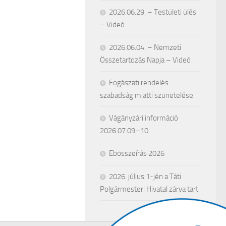
2026.06.29. – Testületi ülés
– Videó
2026.06.04. – Nemzeti
Összetartozás Napja – Videó
Fogászati rendelés
szabadság miatti szünetelése
Vágányzári információ
2026.07.09–10.
Ebösszeírás 2026
2026. július 1-jén a Táti
Polgármesteri Hivatal zárva tart