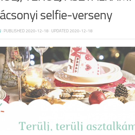
ácsonyi selfie-verseny
N
· PUBLISHED
2020-12-18
· UPDATED
2020-12-18