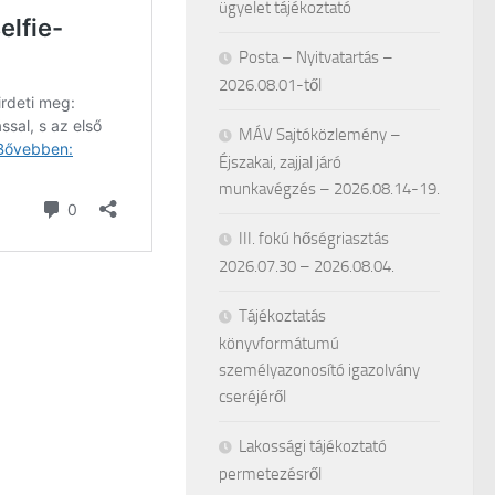
ügyelet tájékoztató
Posta – Nyitvatartás –
2026.08.01-től
MÁV Sajtóközlemény –
Éjszakai, zajjal járó
munkavégzés – 2026.08.14-19.
III. fokú hőségriasztás
2026.07.30 – 2026.08.04.
Tájékoztatás
könyvformátumú
személyazonosító igazolvány
cseréjéről
Lakossági tájékoztató
permetezésről