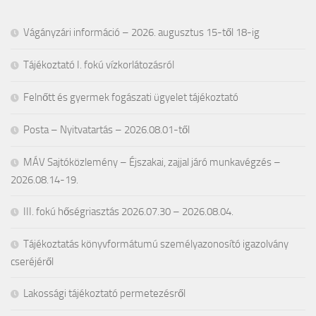
Vágányzári információ – 2026. augusztus 15-től 18-ig
Tájékoztató I. fokú vízkorlátozásról
Felnőtt és gyermek fogászati ügyelet tájékoztató
Posta – Nyitvatartás – 2026.08.01-től
MÁV Sajtóközlemény – Éjszakai, zajjal járó munkavégzés –
2026.08.14-19.
III. fokú hőségriasztás 2026.07.30 – 2026.08.04.
Tájékoztatás könyvformátumú személyazonosító igazolvány
cseréjéről
Lakossági tájékoztató permetezésről