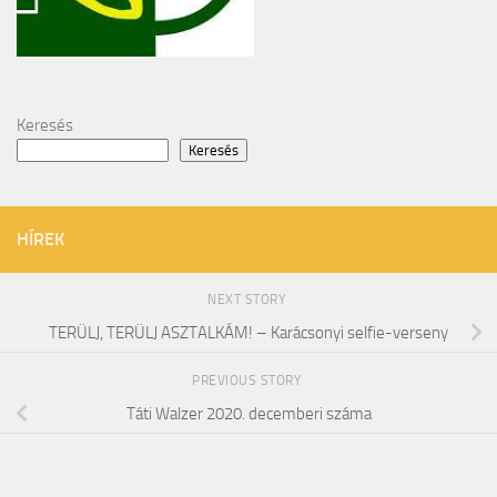
Keresés
Keresés
HÍREK
NEXT STORY
TERÜLJ, TERÜLJ ASZTALKÁM! – Karácsonyi selfie-verseny
PREVIOUS STORY
Táti Walzer 2020. decemberi száma