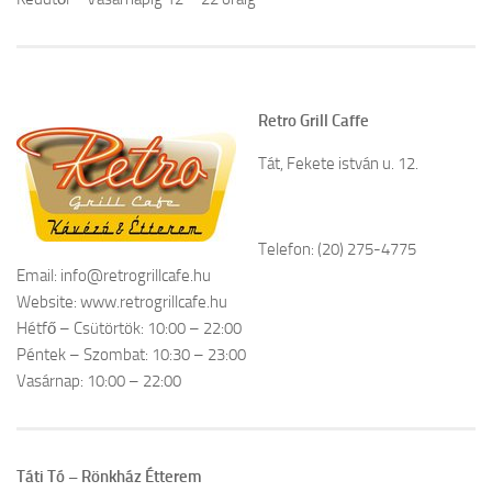
Retro Grill Caffe
Tát, Fekete istván u. 12.
Telefon: (20) 275-4775
Email: info@retrogrillcafe.hu
Website: www.retrogrillcafe.hu
Hétfő – Csütörtök: 10:00 – 22:00
Péntek – Szombat: 10:30 – 23:00
Vasárnap: 10:00 – 22:00
Táti Tó – Rönkház Étterem