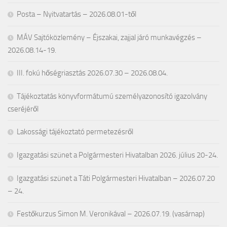
Posta – Nyitvatartás – 2026.08.01-től
MÁV Sajtóközlemény – Éjszakai, zajjal járó munkavégzés –
2026.08.14-19.
III. fokú hőségriasztás 2026.07.30 – 2026.08.04.
Tájékoztatás könyvformátumú személyazonosító igazolvány
cseréjéről
Lakossági tájékoztató permetezésről
Igazgatási szünet a Polgármesteri Hivatalban 2026. július 20-24.
Igazgatási szünet a Táti Polgármesteri Hivatalban – 2026.07.20
– 24.
Festőkurzus Simon M. Veronikával – 2026.07.19. (vasárnap)