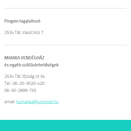
Pingvin fagylaltozó
2534 Tát, Vasút köz 7.
MARIKA VENDÉGHÁZ
és egyéb szálláslehetőségek
2534 Tát, Ifjúság út 34.
Tel.: 06-20-3520-420
06-30-2899-755
email:
humarika@juropnet.hu