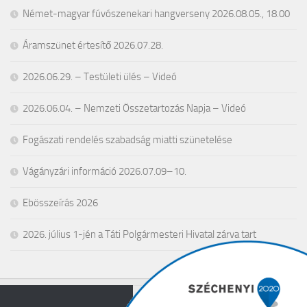
Német-magyar fúvószenekari hangverseny 2026.08.05., 18.00
Áramszünet értesítő 2026.07.28.
2026.06.29. – Testületi ülés – Videó
2026.06.04. – Nemzeti Összetartozás Napja – Videó
Fogászati rendelés szabadság miatti szünetelése
Vágányzári információ 2026.07.09–10.
Ebösszeírás 2026
2026. július 1-jén a Táti Polgármesteri Hivatal zárva tart