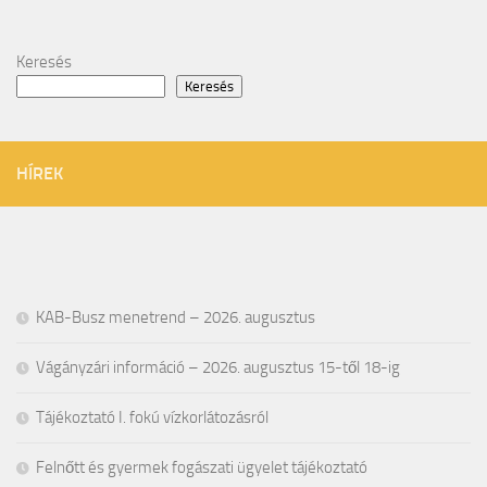
Keresés
Keresés
HÍREK
KAB-Busz menetrend – 2026. augusztus
Vágányzári információ – 2026. augusztus 15-től 18-ig
Tájékoztató I. fokú vízkorlátozásról
Felnőtt és gyermek fogászati ügyelet tájékoztató