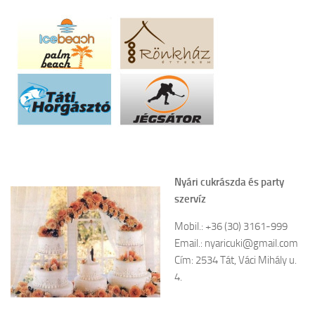
Nyári cukrászda és party
szervíz
Mobil.: +36 (30) 3161-999
Email.: nyaricuki@gmail.com
Cím: 2534 Tát, Váci Mihály u.
4.