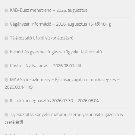
KAB-Busz menetrend – 2026. augusztus
Vágányzári információ – 2026. augusztus 15-től 18-ig
Tájékoztató I. fokú vízkorlátozásról
Felnőtt és gyermek fogászati ügyelet tájékoztató
Posta – Nyitvatartás – 2026.08.01-től
MÁV Sajtóközlemény – Éjszakai, zajjal járó munkavégzés –
2026.08.14-19.
III. fokú hőségriasztás 2026.07.30 – 2026.08.04.
Tájékoztatás könyvformátumú személyazonosító igazolvány
cseréjéről