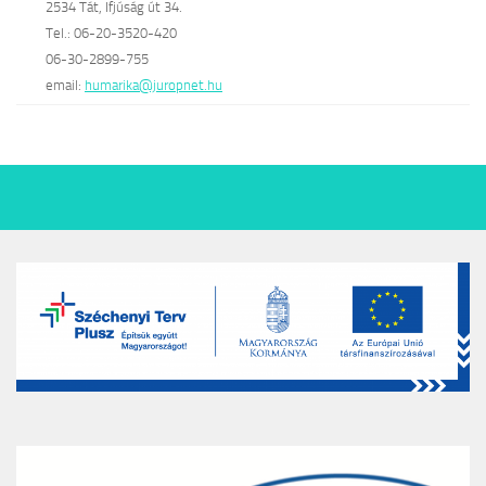
2534 Tát, Ifjúság út 34.
Tel.: 06-20-3520-420
06-30-2899-755
email:
humarika@juropnet.hu