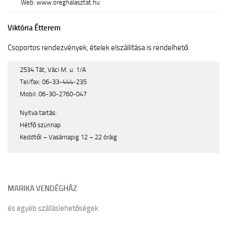
Web: www.oreghalasztat.hu
Viktória Étterem
Csoportos rendezvények, ételek elszállítása is rendelhető.
2534 Tát, Váci M. u. 1/A
Tel/fax: 06-33-444-235
Mobil: 06-30-2760-047
Nyitva tartás:
Hétfő szünnap
Keddtől – Vasárnapig 12 – 22 óráig
MARIKA VENDÉGHÁZ
és egyéb szálláslehetőségek