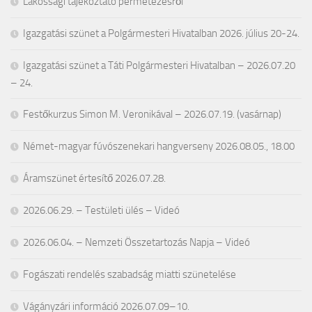
Lakossági tájékoztató permetezésről
Igazgatási szünet a Polgármesteri Hivatalban 2026. július 20-24.
Igazgatási szünet a Táti Polgármesteri Hivatalban – 2026.07.20
– 24.
Festőkurzus Simon M. Veronikával – 2026.07.19. (vasárnap)
Német-magyar fúvószenekari hangverseny 2026.08.05., 18.00
Áramszünet értesítő 2026.07.28.
2026.06.29. – Testületi ülés – Videó
2026.06.04. – Nemzeti Összetartozás Napja – Videó
Fogászati rendelés szabadság miatti szünetelése
Vágányzári információ 2026.07.09–10.