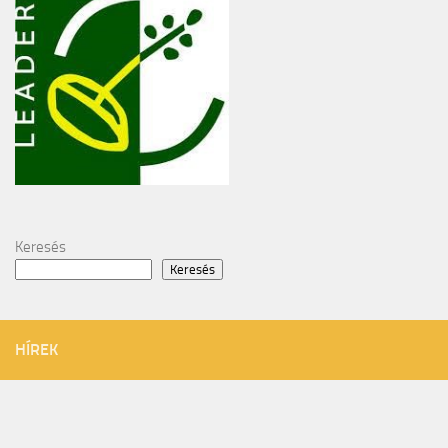
Keresés
Keresés
HÍREK