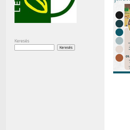
Keresés
Keresés