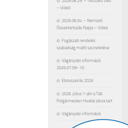
2026.06.29. – Testületi ülés
– Videó
2026.06.04. – Nemzeti
Összetartozás Napja – Videó
Fogászati rendelés
szabadság miatti szünetelése
Vágányzári információ
2026.07.09–10.
Ebösszeírás 2026
2026. július 1-jén a Táti
Polgármesteri Hivatal zárva tart
Vágányzári információ