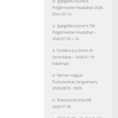
Igazgatási szünet a
Polgármesteri Hivatalban 2026.
július 20-24.
Igazgatási szünet a Táti
Polgármesteri Hivatalban –
2026.07.20 – 24.
Festőkurzus Simon M.
Veronikával – 2026.07.19.
(vasárnap)
Német-magyar
fúvószenekari hangverseny
2026.08.05., 18.00
Áramszünet értesítő
2026.07.28.