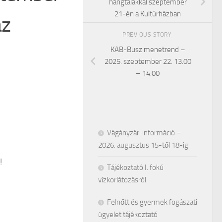
hangtálakkal szeptember
21-én a Kultúrházban
áz
PREVIOUS STORY
KAB-Busz menetrend –
2025. szeptember 22. 13.00
– 14.00
Vágányzári információ –
2026. augusztus 15-től 18-ig
!
Tájékoztató I. fokú
vízkorlátozásról
Felnőtt és gyermek fogászati
ügyelet tájékoztató