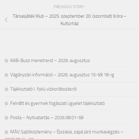
PREVIOUS STORY
Társasjáték Klub – 2025. szeptember 20. (szombat) 9 óra –
Kultúrház
KAB-Busz menetrend – 2026. augusztus
Vágányzári információ – 2026. augusztus 15-től 18-ig
Tájékoztató I. fokú vízkorlátozásról
Felnőtt és gyermek fogászati ügyelet tájékoztató
Posta – Nyitvatartás – 2026.08.01-től
MÁV Sajtóközlemény – Éjszakai, zajjal járó munkavégzés –