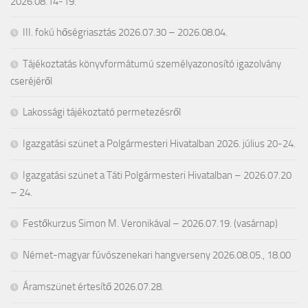
2026.08.14-19.
III. fokú hőségriasztás 2026.07.30 – 2026.08.04.
Tájékoztatás könyvformátumú személyazonosító igazolvány
cseréjéről
Lakossági tájékoztató permetezésről
Igazgatási szünet a Polgármesteri Hivatalban 2026. július 20-24.
Igazgatási szünet a Táti Polgármesteri Hivatalban – 2026.07.20
– 24.
Festőkurzus Simon M. Veronikával – 2026.07.19. (vasárnap)
Német-magyar fúvószenekari hangverseny 2026.08.05., 18.00
Áramszünet értesítő 2026.07.28.