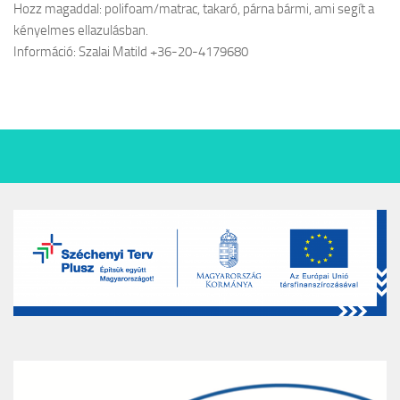
Hozz magaddal: polifoam/matrac, takaró, párna bármi, ami segít a
kényelmes ellazulásban.
Információ: Szalai Matild +36-20-4179680