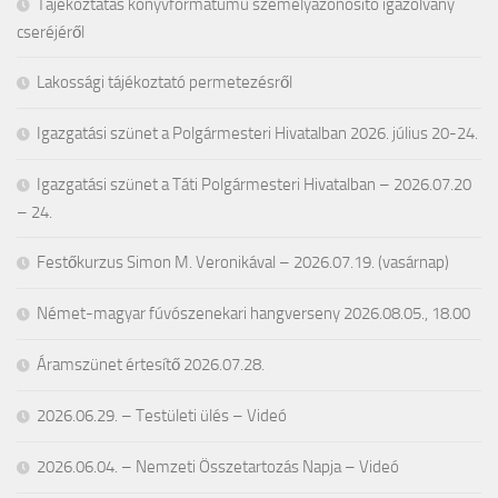
Tájékoztatás könyvformátumú személyazonosító igazolvány
cseréjéről
Lakossági tájékoztató permetezésről
Igazgatási szünet a Polgármesteri Hivatalban 2026. július 20-24.
Igazgatási szünet a Táti Polgármesteri Hivatalban – 2026.07.20
– 24.
Festőkurzus Simon M. Veronikával – 2026.07.19. (vasárnap)
Német-magyar fúvószenekari hangverseny 2026.08.05., 18.00
Áramszünet értesítő 2026.07.28.
2026.06.29. – Testületi ülés – Videó
2026.06.04. – Nemzeti Összetartozás Napja – Videó