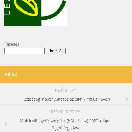
Keresés
Keresés
HÍREK
NEXT STORY
Közösségi növényültetés és piknik május 15-én
PREVIOUS STORY
Mobilizált ügyfélszolgálat (KAB-Busz) 2022. májusi
ügyfélfogadása