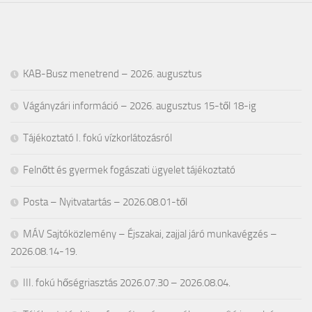
KAB-Busz menetrend – 2026. augusztus
Vágányzári információ – 2026. augusztus 15-től 18-ig
Tájékoztató I. fokú vízkorlátozásról
Felnőtt és gyermek fogászati ügyelet tájékoztató
Posta – Nyitvatartás – 2026.08.01-től
MÁV Sajtóközlemény – Éjszakai, zajjal járó munkavégzés –
2026.08.14-19.
III. fokú hőségriasztás 2026.07.30 – 2026.08.04.