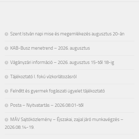
Szent István napi mise és megemlékezés augusztus 20-án
KAB-Busz menetrend – 2026. augusztus
Vágányzári információ – 2026. augusztus 15-től 18-ig
Tájékoztató I. fokú vízkorlátozásról
Felnőtt és gyermek fogászati ügyelet tájékoztató
Posta – Nyitvatartás – 2026.08.01-től
MÁV Sajtóközlemény – Éjszakai, zajjal járó munkavégzés –
2026.08.14-19.