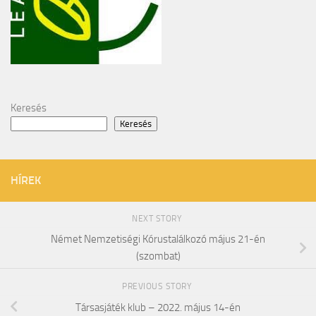
Keresés
Keresés
HÍREK
NEXT STORY
Német Nemzetiségi Kórustalálkozó május 21-én
(szombat)
PREVIOUS STORY
Társasjáték klub – 2022. május 14-én