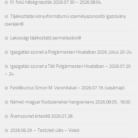
III. fokú hőségriasztás 2026.07.30 – 2026.08.04.
Tájékoztatás könyvformátumú személyazonosító igazolvány
cseréjéről
Lakossági tájékoztató permetezésről
Igazgatási szünet a Polgármesteri Hivatalban 2026. július 20-24.
Igazgatási szünet a Táti Polgármesteri Hivatalban – 2026.07.20
– 24.
Festőkurzus Simon M. Veronikával – 2026.07.19. (vasárnap)
Német-magyar fúvószenekari hangverseny 2026.08.05., 18.00
Áramszünet értesítő 2026.07.28.
2026.06.29. – Testületi ülés – Videó