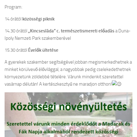
Program:
14 órától
közösségi piknik
14.30 órától
„Kincsesláda” c. természetismereti előadás
a Duna-
Ipoly Nemzeti Park szakemberével
15.30 órától
Évelők ültetése
A gyerekek szakember segítségével jobban megismerkedhetnek a
minket körülvevő élővilággal, a nagyobbak pedig cselekedethetnek
környezetünk zöldebbé tételére. Várunk mindenkit szeretettel
vasárnap délután! A kertészkesztyű ne maradjon otthon!