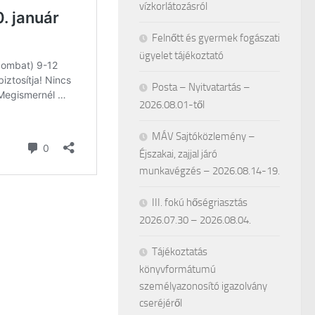
vízkorlátozásról
Felnőtt és gyermek fogászati
ügyelet tájékoztató
Posta – Nyitvatartás –
2026.08.01-től
MÁV Sajtóközlemény –
Éjszakai, zajjal járó
munkavégzés – 2026.08.14-19.
III. fokú hőségriasztás
2026.07.30 – 2026.08.04.
Tájékoztatás
könyvformátumú
személyazonosító igazolvány
cseréjéről