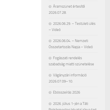
Áramszünet értesítő
2026.07.28.
2026.06.29. – Testületi ülés
– Videó
2026.06.04. – Nemzeti
Összetartozás Napja – Videó
Fogászati rendelés
szabadság miatti szünetelése
Vágányzári információ
2026.07.09–10.
Ebösszeírás 2026
2026. július 1-jén a Táti
Polgármesteri Hivatal zárva tart