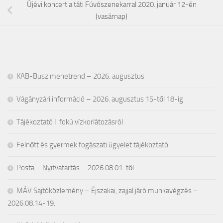
Újévi koncert a táti Fúvószenekarral 2020. január 12-én
(vasárnap)
KAB-Busz menetrend – 2026. augusztus
Vágányzári információ – 2026. augusztus 15-től 18-ig
Tájékoztató I. fokú vízkorlátozásról
Felnőtt és gyermek fogászati ügyelet tájékoztató
Posta – Nyitvatartás – 2026.08.01-től
MÁV Sajtóközlemény – Éjszakai, zajjal járó munkavégzés –
2026.08.14-19.