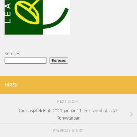
Keresés
Keresés
HÍREK
NEXT STORY
Tárasasjáték Klub 2020. január 11-én (szombat) a táti
Könyvtárban
PREVIOUS STORY