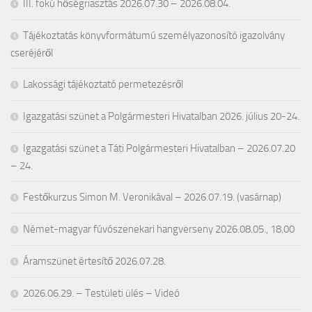
III. fokú hőségriasztás 2026.07.30 – 2026.08.04.
Tájékoztatás könyvformátumú személyazonosító igazolvány
cseréjéről
Lakossági tájékoztató permetezésről
Igazgatási szünet a Polgármesteri Hivatalban 2026. július 20-24.
Igazgatási szünet a Táti Polgármesteri Hivatalban – 2026.07.20
– 24.
Festőkurzus Simon M. Veronikával – 2026.07.19. (vasárnap)
Német-magyar fúvószenekari hangverseny 2026.08.05., 18.00
Áramszünet értesítő 2026.07.28.
2026.06.29. – Testületi ülés – Videó