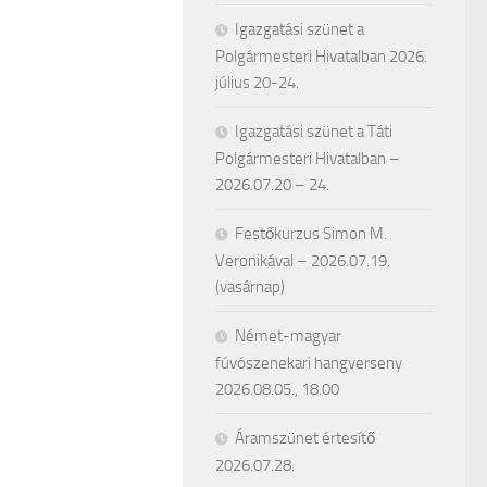
Igazgatási szünet a
Polgármesteri Hivatalban 2026.
július 20-24.
Igazgatási szünet a Táti
Polgármesteri Hivatalban –
2026.07.20 – 24.
Festőkurzus Simon M.
Veronikával – 2026.07.19.
(vasárnap)
Német-magyar
fúvószenekari hangverseny
2026.08.05., 18.00
Áramszünet értesítő
2026.07.28.