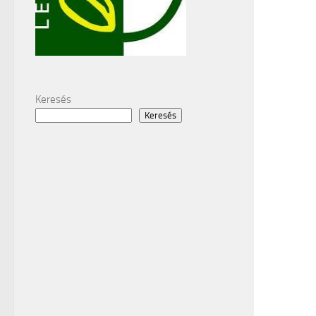
Keresés
Keresés