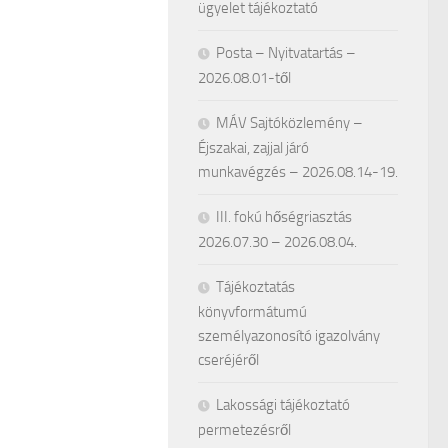
ügyelet tájékoztató
Posta – Nyitvatartás –
2026.08.01-től
MÁV Sajtóközlemény –
Éjszakai, zajjal járó
munkavégzés – 2026.08.14-19.
III. fokú hőségriasztás
2026.07.30 – 2026.08.04.
Tájékoztatás
könyvformátumú
személyazonosító igazolvány
cseréjéről
Lakossági tájékoztató
permetezésről