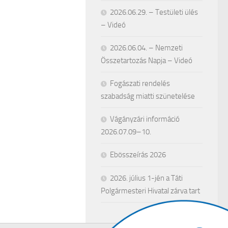
2026.06.29. – Testületi ülés
– Videó
2026.06.04. – Nemzeti
Összetartozás Napja – Videó
Fogászati rendelés
szabadság miatti szünetelése
Vágányzári információ
2026.07.09–10.
Ebösszeírás 2026
2026. július 1-jén a Táti
Polgármesteri Hivatal zárva tart