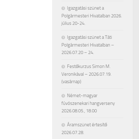
Igazgatási szünet a
Polgármesteri Hivatalban 2026.
július 20-24.
Igazgatási szünet a Táti
Polgármesteri Hivatalban –
2026.07.20 – 24.
Festőkurzus Simon M.
Veronikával – 2026.07.19.
(vasárnap)
Német-magyar
fúvószenekari hangverseny
2026.08.05., 18.00
Áramszünet értesítő
2026.07.28.