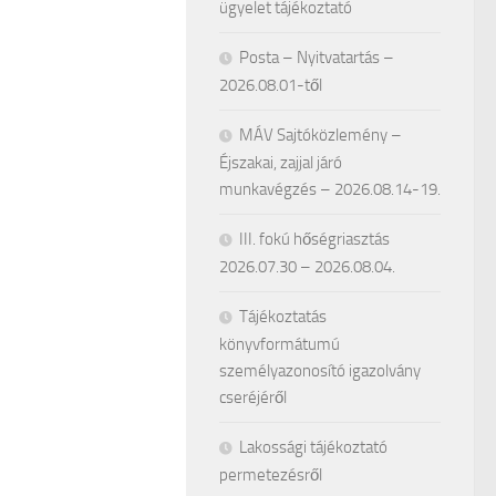
ügyelet tájékoztató
Posta – Nyitvatartás –
2026.08.01-től
MÁV Sajtóközlemény –
Éjszakai, zajjal járó
munkavégzés – 2026.08.14-19.
III. fokú hőségriasztás
2026.07.30 – 2026.08.04.
Tájékoztatás
könyvformátumú
személyazonosító igazolvány
cseréjéről
Lakossági tájékoztató
permetezésről