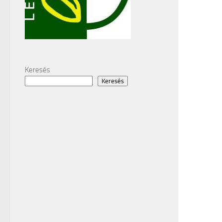
Keresés
Keresés