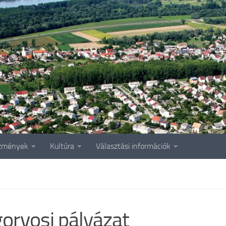
zmények
Kultúra
Választási információk
orvosi pályázat