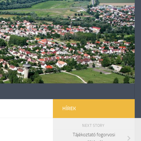
HÍREK
NEXT STORY
Tájékoztató fogorvosi