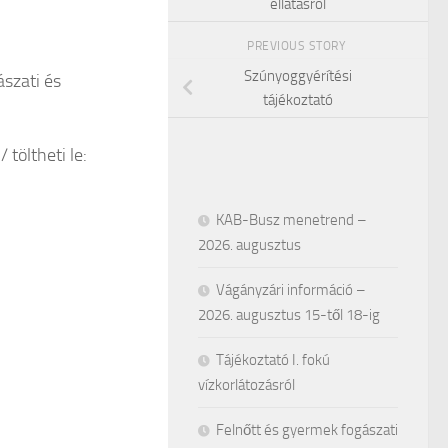
ellátásról
PREVIOUS STORY
Szúnyoggyérítési
szati és
tájékoztató
 töltheti le:
KAB-Busz menetrend –
2026. augusztus
Vágányzári információ –
2026. augusztus 15-től 18-ig
Tájékoztató I. fokú
vízkorlátozásról
Felnőtt és gyermek fogászati