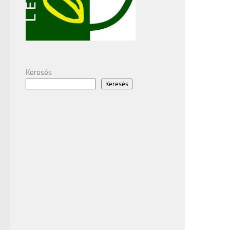
Keresés
Keresés