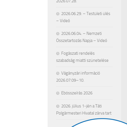
2026.07.28.
2026.06.29. – Testületi ülés
– Videó
2026.06.04. – Nemzeti
Összetartozás Napja – Videó
Fogászati rendelés
szabadság miatti szünetelése
Vágányzári információ
2026.07.09–10.
Ebösszeírás 2026
2026. július 1-jén a Táti
Polgármesteri Hivatal zárva tart