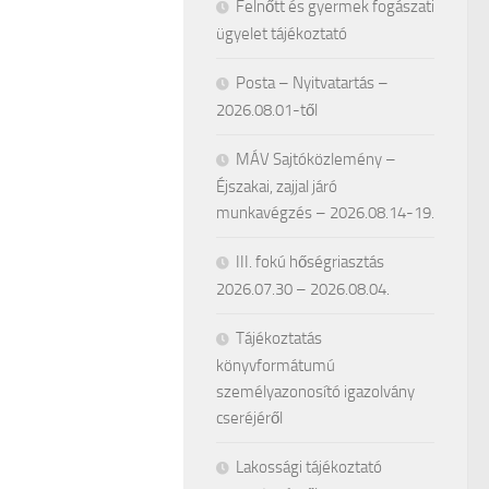
Felnőtt és gyermek fogászati
ügyelet tájékoztató
Posta – Nyitvatartás –
2026.08.01-től
MÁV Sajtóközlemény –
Éjszakai, zajjal járó
munkavégzés – 2026.08.14-19.
III. fokú hőségriasztás
2026.07.30 – 2026.08.04.
Tájékoztatás
könyvformátumú
személyazonosító igazolvány
cseréjéről
Lakossági tájékoztató