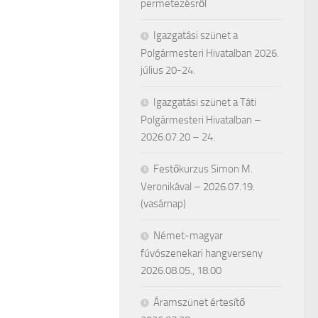
permetezésről
Igazgatási szünet a
Polgármesteri Hivatalban 2026.
július 20-24.
Igazgatási szünet a Táti
Polgármesteri Hivatalban –
2026.07.20 – 24.
Festőkurzus Simon M.
Veronikával – 2026.07.19.
(vasárnap)
Német-magyar
fúvószenekari hangverseny
2026.08.05., 18.00
Áramszünet értesítő