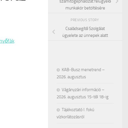
számítógéphálózat felügyelő
munkakör betöltésére
PREVIOUS STORY
Családsegítő Szolgálat
ügyelete az ünnepek alatt
enyőfák
KAB-Busz menetrend –
2026. augusztus
Vágányzári információ –
2026. augusztus 15-től 18-ig
Tájékoztató I. fokú
vízkorlátozásról