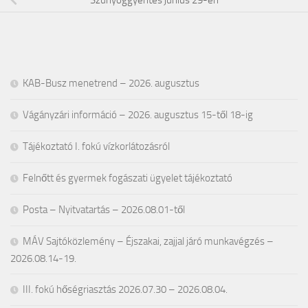
KAB-Busz menetrend – 2026. augusztus
Vágányzári információ – 2026. augusztus 15-től 18-ig
Tájékoztató I. fokú vízkorlátozásról
Felnőtt és gyermek fogászati ügyelet tájékoztató
Posta – Nyitvatartás – 2026.08.01-től
MÁV Sajtóközlemény – Éjszakai, zajjal járó munkavégzés –
2026.08.14-19.
III. fokú hőségriasztás 2026.07.30 – 2026.08.04.