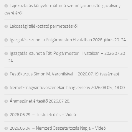
Tájékoztatás könyvformátumú személyazonosító igazolvány
cseréjéről
Lakossági tájékoztató permetezésről
Igazgatási szünet a Polgármesteri Hivatalban 2026. július 20-24.
Igazgatási szünet a Táti Polgármesteri Hivatalban – 2026.07.20
– 24.
Festőkurzus Simon M. Veronikával – 2026.07.19. (vasárnap)
Német-magyar fúvószenekari hangverseny 2026.08.05., 18.00
Áramszünet értesítő 2026.07.28.
2026.06.29. – Testületi ülés – Videó
2026.06.04. – Nemzeti Összetartozás Napja – Videó