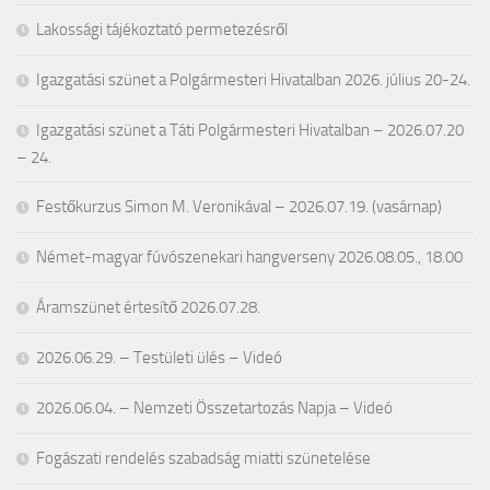
Lakossági tájékoztató permetezésről
Igazgatási szünet a Polgármesteri Hivatalban 2026. július 20-24.
Igazgatási szünet a Táti Polgármesteri Hivatalban – 2026.07.20
– 24.
Festőkurzus Simon M. Veronikával – 2026.07.19. (vasárnap)
Német-magyar fúvószenekari hangverseny 2026.08.05., 18.00
Áramszünet értesítő 2026.07.28.
2026.06.29. – Testületi ülés – Videó
2026.06.04. – Nemzeti Összetartozás Napja – Videó
Fogászati rendelés szabadság miatti szünetelése