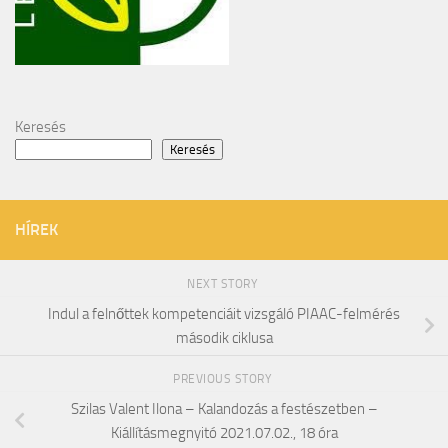
Keresés
Keresés
HÍREK
NEXT STORY
Indul a felnőttek kompetenciáit vizsgáló PIAAC-felmérés
második ciklusa
PREVIOUS STORY
Szilas Valent Ilona – Kalandozás a festészetben –
Kiállításmegnyitó 2021.07.02., 18 óra