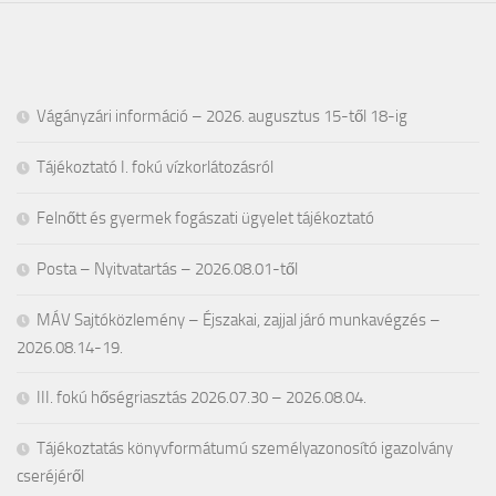
Vágányzári információ – 2026. augusztus 15-től 18-ig
Tájékoztató I. fokú vízkorlátozásról
Felnőtt és gyermek fogászati ügyelet tájékoztató
Posta – Nyitvatartás – 2026.08.01-től
MÁV Sajtóközlemény – Éjszakai, zajjal járó munkavégzés –
2026.08.14-19.
III. fokú hőségriasztás 2026.07.30 – 2026.08.04.
Tájékoztatás könyvformátumú személyazonosító igazolvány
cseréjéről