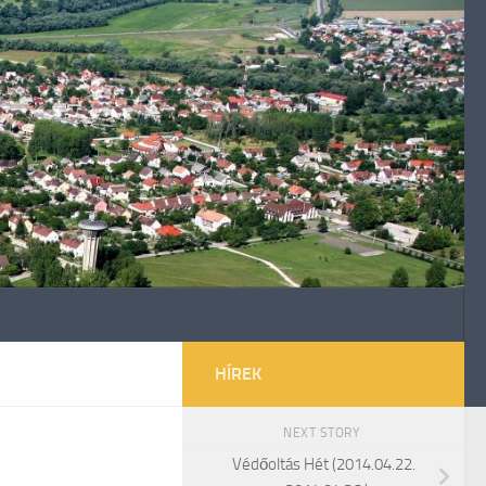
HÍREK
NEXT STORY
Védőoltás Hét (2014.04.22.