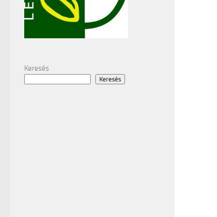
Keresés
Keresés