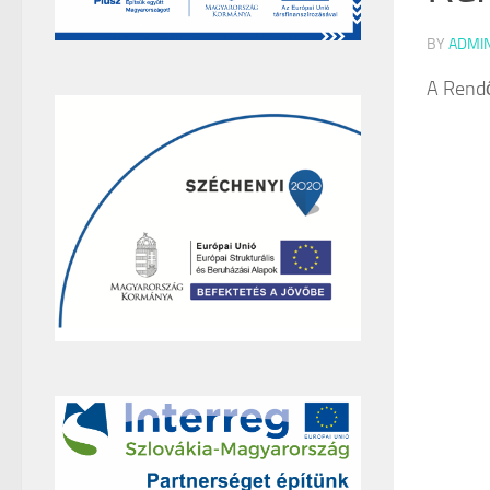
BY
ADMI
A Rendő