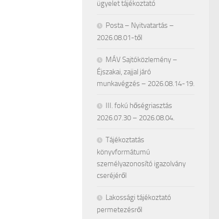
ügyelet tájékoztató
Posta – Nyitvatartás –
2026.08.01-től
MÁV Sajtóközlemény –
Éjszakai, zajjal járó
munkavégzés – 2026.08.14-19.
III. fokú hőségriasztás
2026.07.30 – 2026.08.04.
Tájékoztatás
könyvformátumú
személyazonosító igazolvány
cseréjéről
Lakossági tájékoztató
permetezésről