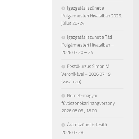
Igazgatási szünet a
Polgármesteri Hivatalban 2026.
július 20-24.
Igazgatási szünet a Táti
Polgármesteri Hivatalban –
2026.07.20 – 24.
Festőkurzus Simon M.
Veronikával – 2026.07.19.
(vasárnap)
Német-magyar
fúvószenekari hangverseny
2026.08.05., 18.00
Áramszünet értesítő
2026.07.28.