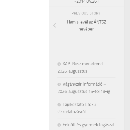
-2014.04.26.)
PREVIOUS STORY
Hamis levél az ÁNTSZ
nevében
KAB-Busz menetrend –
2026. augusztus
Vágányzári információ –
2026. augusztus 15-től 18-ig
Tájékoztató I. fokú
vízkorlátozásról
Felnőtt és gyermek fogászati