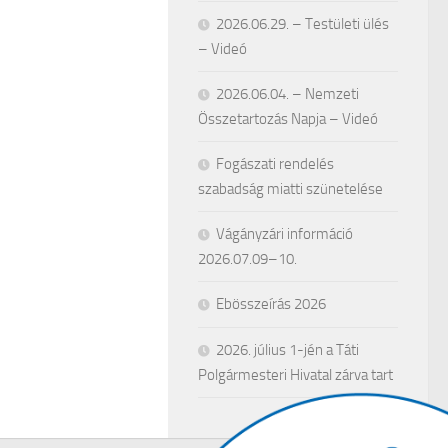
2026.06.29. – Testületi ülés
– Videó
2026.06.04. – Nemzeti
Összetartozás Napja – Videó
Fogászati rendelés
szabadság miatti szünetelése
Vágányzári információ
2026.07.09–10.
Ebösszeírás 2026
2026. július 1-jén a Táti
Polgármesteri Hivatal zárva tart