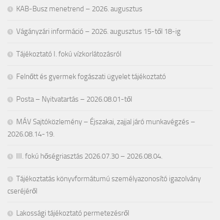
KAB-Busz menetrend – 2026. augusztus
Vágányzári információ – 2026. augusztus 15-től 18-ig
Tájékoztató I. fokú vízkorlátozásról
Felnőtt és gyermek fogászati ügyelet tájékoztató
Posta – Nyitvatartás – 2026.08.01-től
MÁV Sajtóközlemény – Éjszakai, zajjal járó munkavégzés –
2026.08.14-19.
III. fokú hőségriasztás 2026.07.30 – 2026.08.04.
Tájékoztatás könyvformátumú személyazonosító igazolvány
cseréjéről
Lakossági tájékoztató permetezésről