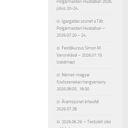
Polgármesteri Hivatalban 2026.
július 20-24.
Igazgatási szünet a Táti
Polgármesteri Hivatalban –
2026.07.20 – 24.
Festőkurzus Simon M.
Veronikával – 2026.07.19.
(vasárnap)
Német-magyar
fúvószenekari hangverseny
2026.08.05., 18.00
Áramszünet értesítő
2026.07.28.
2026.06.29. – Testületi ülés