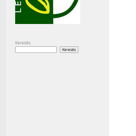
Keresés
Keresés