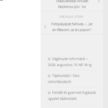
Településképi Arculati
Kézikönyv (jún. 14)
PREVIOUS STORY
Fotópályázati felhívás – „Az
én főterem, az én piacom”
Vágányzári információ –
2026. augusztus 15-től 18-ig
Tájékoztató I. fokú
vízkorlátozásról
Felnőtt és gyermek fogászati
ügyelet tájékoztató