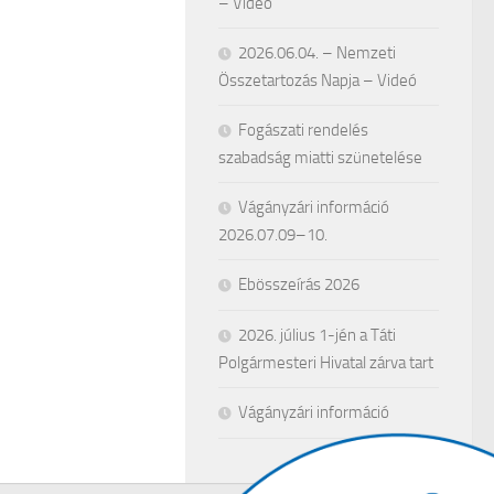
– Videó
2026.06.04. – Nemzeti
Összetartozás Napja – Videó
Fogászati rendelés
szabadság miatti szünetelése
Vágányzári információ
2026.07.09–10.
Ebösszeírás 2026
2026. július 1-jén a Táti
Polgármesteri Hivatal zárva tart
Vágányzári információ