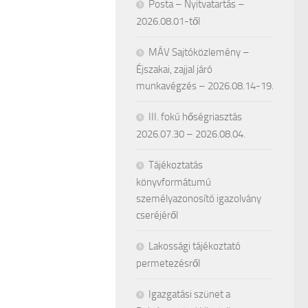
Posta – Nyitvatartás –
2026.08.01-től
MÁV Sajtóközlemény –
Éjszakai, zajjal járó
munkavégzés – 2026.08.14-19.
III. fokú hőségriasztás
2026.07.30 – 2026.08.04.
Tájékoztatás
könyvformátumú
személyazonosító igazolvány
cseréjéről
Lakossági tájékoztató
permetezésről
Igazgatási szünet a