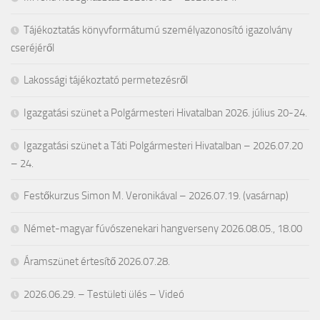
Tájékoztatás könyvformátumú személyazonosító igazolvány
cseréjéről
Lakossági tájékoztató permetezésről
Igazgatási szünet a Polgármesteri Hivatalban 2026. július 20-24.
Igazgatási szünet a Táti Polgármesteri Hivatalban – 2026.07.20
– 24.
Festőkurzus Simon M. Veronikával – 2026.07.19. (vasárnap)
Német-magyar fúvószenekari hangverseny 2026.08.05., 18.00
Áramszünet értesítő 2026.07.28.
2026.06.29. – Testületi ülés – Videó