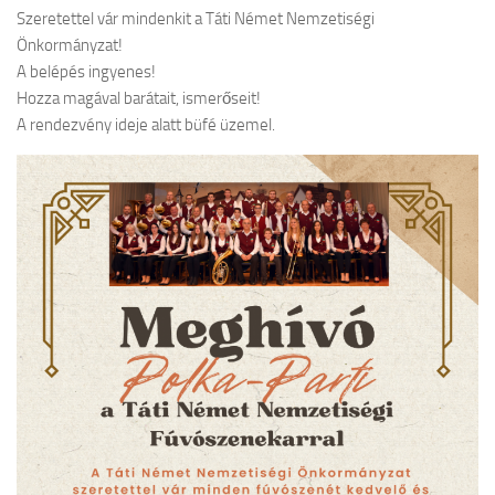
Szeretettel vár mindenkit a Táti Német Nemzetiségi
Önkormányzat!
A belépés ingyenes!
Hozza magával barátait, ismerőseit!
A rendezvény ideje alatt büfé üzemel.