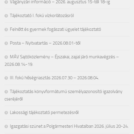
Vágányzári információ – 2026. augusztus 15-től 18-ig
Tájékoztató I. fokú vízkorlátozásról
Felnőtt és gyermek fogászati ügyelet tájékoztató
Posta – Nyitvatartás – 2026.08.01-től
MÁV Sajtóközlemény – Éjszakai, zajjal járó munkavégzés –
2026.08.14-19.
III. fokú hőségriasztás 2026.07.30 – 2026.08.04.
Tájékoztatás könyvformátumú személyazonosító igazolvány
cseréjéről
Lakossági tájékoztató permetezésről
Igazgatási szünet a Polgármesteri Hivatalban 2026. július 20-24.