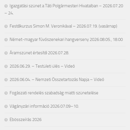
Igazgatási szünet a Táti Polgármesteri Hivatalban – 2026.07.20
– 24.
Festőkurzus Simon M. Veronikával – 2026.07.19. (vasárnap)
Német-magyar fúvószenekari hangverseny 2026.08.05., 18.00
Áramszünet értesítő 2026.07.28.
2026.06.29. – Testületi ülés – Videó
2026.06.04. – Nemzeti Összetartozás Napja – Videó
Fogászati rendelés szabadság miatti szünetelése
Vágányzári információ 2026.07.09–10.
Ebösszeírás 2026