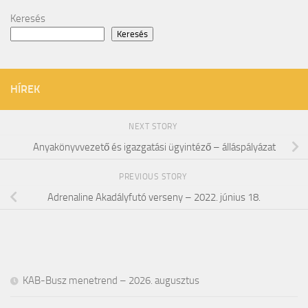
Keresés
Keresés
HÍREK
NEXT STORY
Anyakönyvvezető és igazgatási ügyintéző – álláspályázat
PREVIOUS STORY
Adrenaline Akadályfutó verseny – 2022. június 18.
KAB-Busz menetrend – 2026. augusztus