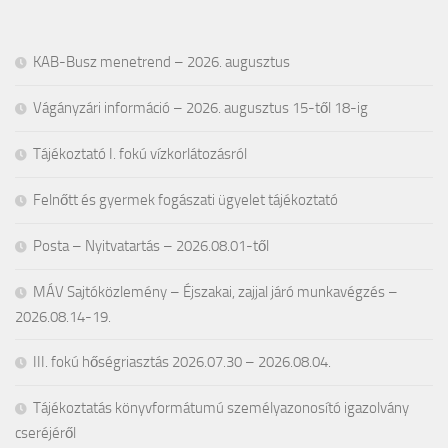
KAB-Busz menetrend – 2026. augusztus
Vágányzári információ – 2026. augusztus 15-től 18-ig
Tájékoztató I. fokú vízkorlátozásról
Felnőtt és gyermek fogászati ügyelet tájékoztató
Posta – Nyitvatartás – 2026.08.01-től
MÁV Sajtóközlemény – Éjszakai, zajjal járó munkavégzés –
2026.08.14-19.
III. fokú hőségriasztás 2026.07.30 – 2026.08.04.
Tájékoztatás könyvformátumú személyazonosító igazolvány
cseréjéről