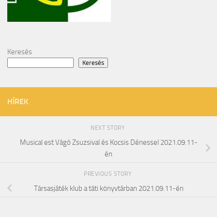
Keresés
Keresés
HÍREK
NEXT STORY
Musical est Vágó Zsuzsival és Kocsis Dénessel 2021.09.11-
én
PREVIOUS STORY
Társasjáték klub a táti könyvtárban 2021.09.11-én