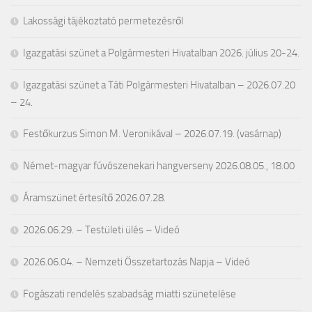
Lakossági tájékoztató permetezésről
Igazgatási szünet a Polgármesteri Hivatalban 2026. július 20-24.
Igazgatási szünet a Táti Polgármesteri Hivatalban – 2026.07.20
– 24.
Festőkurzus Simon M. Veronikával – 2026.07.19. (vasárnap)
Német-magyar fúvószenekari hangverseny 2026.08.05., 18.00
Áramszünet értesítő 2026.07.28.
2026.06.29. – Testületi ülés – Videó
2026.06.04. – Nemzeti Összetartozás Napja – Videó
Fogászati rendelés szabadság miatti szünetelése