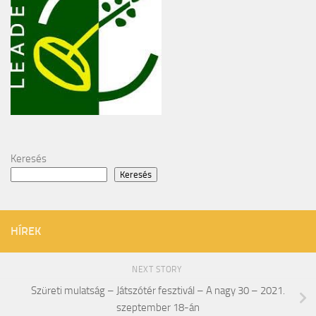
Keresés
Keresés
HÍREK
NEXT STORY
Szüreti mulatság – Játszótér fesztivál – A nagy 30 – 2021.
szeptember 18-án