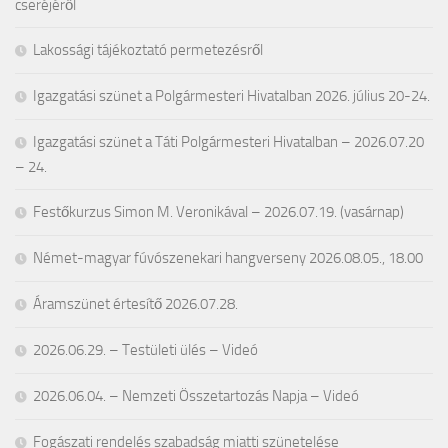
cseréjéről
Lakossági tájékoztató permetezésről
Igazgatási szünet a Polgármesteri Hivatalban 2026. július 20-24.
Igazgatási szünet a Táti Polgármesteri Hivatalban – 2026.07.20
– 24.
Festőkurzus Simon M. Veronikával – 2026.07.19. (vasárnap)
Német-magyar fúvószenekari hangverseny 2026.08.05., 18.00
Áramszünet értesítő 2026.07.28.
2026.06.29. – Testületi ülés – Videó
2026.06.04. – Nemzeti Összetartozás Napja – Videó
Fogászati rendelés szabadság miatti szünetelése