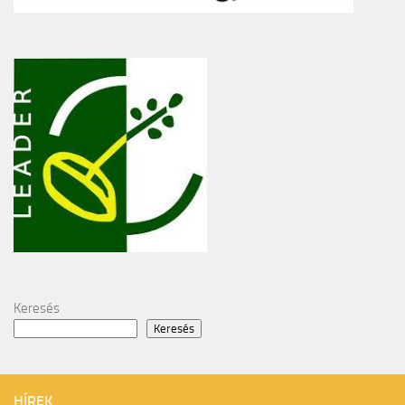
Keresés
Keresés
HÍREK