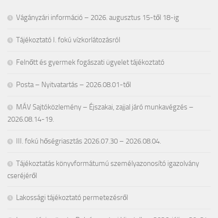
Vágányzári információ – 2026. augusztus 15-től 18-ig
Tájékoztató I. fokú vízkorlátozásról
Felnőtt és gyermek fogászati ügyelet tájékoztató
Posta – Nyitvatartás – 2026.08.01-től
MÁV Sajtóközlemény – Éjszakai, zajjal járó munkavégzés –
2026.08.14-19.
III. fokú hőségriasztás 2026.07.30 – 2026.08.04.
Tájékoztatás könyvformátumú személyazonosító igazolvány
cseréjéről
Lakossági tájékoztató permetezésről