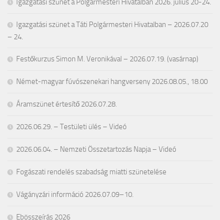
Igazgatási szünet a Polgármesteri Hivatalban 2026. július 20-24.
Igazgatási szünet a Táti Polgármesteri Hivatalban – 2026.07.20
– 24.
Festőkurzus Simon M. Veronikával – 2026.07.19. (vasárnap)
Német-magyar fúvószenekari hangverseny 2026.08.05., 18.00
Áramszünet értesítő 2026.07.28.
2026.06.29. – Testületi ülés – Videó
2026.06.04. – Nemzeti Összetartozás Napja – Videó
Fogászati rendelés szabadság miatti szünetelése
Vágányzári információ 2026.07.09–10.
Ebösszeírás 2026