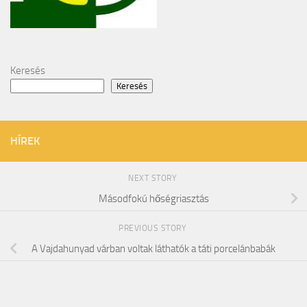
Keresés
Keresés
HÍREK
NEXT STORY
Másodfokú hőségriasztás
PREVIOUS STORY
A Vajdahunyad várban voltak láthatók a táti porcelánbabák