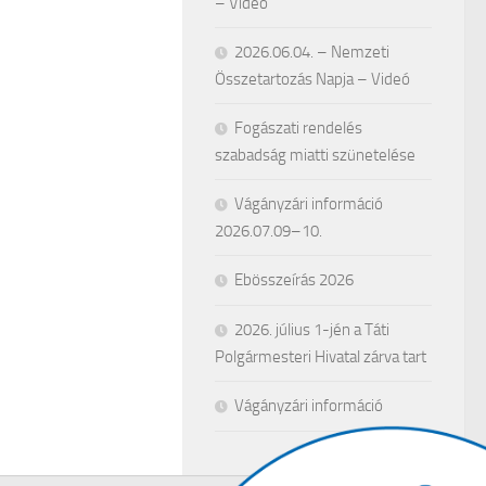
– Videó
2026.06.04. – Nemzeti
Összetartozás Napja – Videó
Fogászati rendelés
szabadság miatti szünetelése
Vágányzári információ
2026.07.09–10.
Ebösszeírás 2026
2026. július 1-jén a Táti
Polgármesteri Hivatal zárva tart
Vágányzári információ