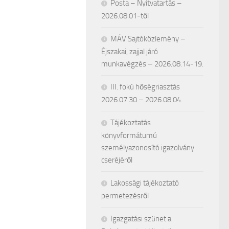
Posta – Nyitvatartás –
2026.08.01-től
MÁV Sajtóközlemény –
Éjszakai, zajjal járó
munkavégzés – 2026.08.14-19.
III. fokú hőségriasztás
2026.07.30 – 2026.08.04.
Tájékoztatás
könyvformátumú
személyazonosító igazolvány
cseréjéről
Lakossági tájékoztató
permetezésről
Igazgatási szünet a