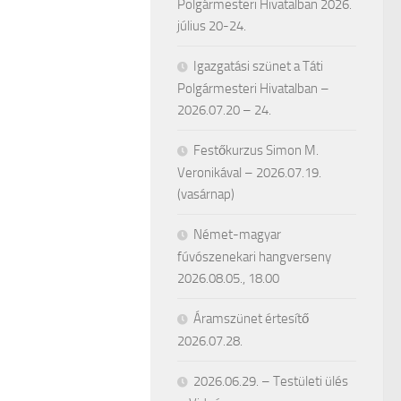
Polgármesteri Hivatalban 2026.
július 20-24.
Igazgatási szünet a Táti
Polgármesteri Hivatalban –
2026.07.20 – 24.
Festőkurzus Simon M.
Veronikával – 2026.07.19.
(vasárnap)
Német-magyar
fúvószenekari hangverseny
2026.08.05., 18.00
Áramszünet értesítő
2026.07.28.
2026.06.29. – Testületi ülés