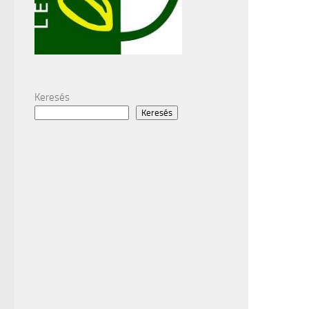
Keresés
Keresés