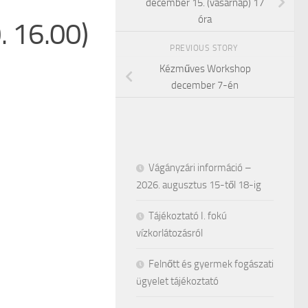
december 15. (vasárnap) 17
óra
. 16.00)
PREVIOUS STORY
Kézműves Workshop
december 7-én
Vágányzári információ –
2026. augusztus 15-től 18-ig
Tájékoztató I. fokú
vízkorlátozásról
Felnőtt és gyermek fogászati
ügyelet tájékoztató