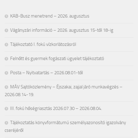
KAB-Busz menetrend – 2026. augusztus
Vágányzári információ – 2026. augusztus 15-től 18-ig
Tájékoztató I. fokú vízkorlátozásról
Felnőtt és gyermek fogászati ügyelet tájékoztató
Posta – Nyitvatartás – 2026.08.01-től
MÁV Sajtóközlemény – Éjszakai, zajjal járó munkavégzés –
2026.08.14-19.
III. fokú hőségriasztás 2026.07.30 – 2026.08.04.
Tájékoztatás könyvformátumú személyazonosító igazolvány
cseréjéről