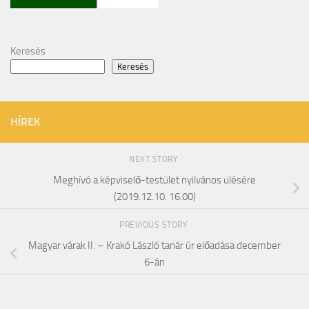
Keresés
Keresés
HÍREK
NEXT STORY
Meghívó a képviselő-testület nyilvános ülésére
(2019.12.10. 16.00)
PREVIOUS STORY
Magyar várak II. – Krakó László tanár úr előadása december
6-án