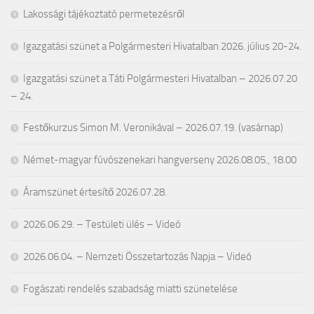
Lakossági tájékoztató permetezésről
Igazgatási szünet a Polgármesteri Hivatalban 2026. július 20-24.
Igazgatási szünet a Táti Polgármesteri Hivatalban – 2026.07.20
– 24.
Festőkurzus Simon M. Veronikával – 2026.07.19. (vasárnap)
Német-magyar fúvószenekari hangverseny 2026.08.05., 18.00
Áramszünet értesítő 2026.07.28.
2026.06.29. – Testületi ülés – Videó
2026.06.04. – Nemzeti Összetartozás Napja – Videó
Fogászati rendelés szabadság miatti szünetelése