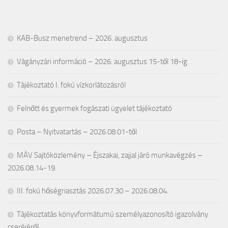
KAB-Busz menetrend – 2026. augusztus
Vágányzári információ – 2026. augusztus 15-től 18-ig
Tájékoztató I. fokú vízkorlátozásról
Felnőtt és gyermek fogászati ügyelet tájékoztató
Posta – Nyitvatartás – 2026.08.01-től
MÁV Sajtóközlemény – Éjszakai, zajjal járó munkavégzés –
2026.08.14-19.
III. fokú hőségriasztás 2026.07.30 – 2026.08.04.
Tájékoztatás könyvformátumú személyazonosító igazolvány
cseréjéről