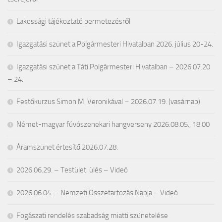
Lakossági tájékoztató permetezésről
Igazgatási szünet a Polgármesteri Hivatalban 2026. július 20-24.
Igazgatási szünet a Táti Polgármesteri Hivatalban – 2026.07.20
– 24.
Festőkurzus Simon M. Veronikával – 2026.07.19. (vasárnap)
Német-magyar fúvószenekari hangverseny 2026.08.05., 18.00
Áramszünet értesítő 2026.07.28.
2026.06.29. – Testületi ülés – Videó
2026.06.04. – Nemzeti Összetartozás Napja – Videó
Fogászati rendelés szabadság miatti szünetelése