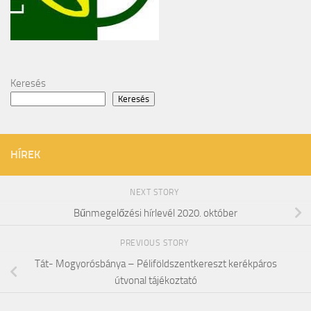
Keresés
Keresés
HÍREK
NEXT STORY
Bűnmegelőzési hírlevél 2020. október
PREVIOUS STORY
Tát- Mogyorósbánya – Péliföldszentkereszt kerékpáros
útvonal tájékoztató