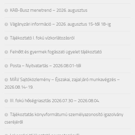
KAB-Busz menetrend – 2026. augusztus
Vágányzári információ – 2026. augusztus 15-től 18-ig
Tájékoztató I. fokú vízkorlátozásról
Felnőtt és gyermek fogászati ügyelet tájékoztató
Posta – Nyitvatartás – 2026.08.01-től
MÁV Sajtóközlemény – Éjszakai, zajjal járó munkavégzés –
2026.08.14-19.
III. fokú hőségriasztás 2026.07.30 – 2026.08.04.
Tájékoztatás könyvformátumú személyazonosító igazolvány
cseréjéről