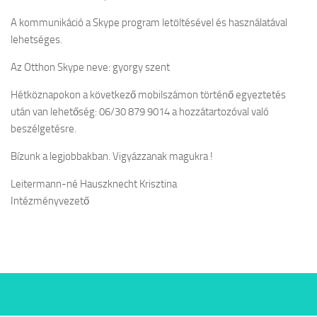
A kommunikáció a Skype program letöltésével és használatával
lehetséges.
Az Otthon Skype neve: gyorgy szent
Hétköznapokon a következő mobilszámon történő egyeztetés
után van lehetőség: 06/30 879 9014 a hozzátartozóval való
beszélgetésre.
Bízunk a legjobbakban. Vigyázzanak magukra !
Leitermann-né Hauszknecht Krisztina
Intézményvezető