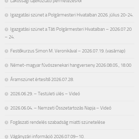
Lakossági tájékoztató permetezésről
Igazgatási szünet a Polgármesteri Hivatalban 2026. július 20-24.
Igazgatási szünet a Táti Polgármesteri Hivatalban – 2026.07.20
– 24.
Festőkurzus Simon M. Veronikával – 2026.07.19. (vasárnap)
Német-magyar fúvószenekari hangverseny 2026.08.05., 18.00
Áramszünet értesítő 2026.07.28.
2026.06.29. – Testületi ülés – Videó
2026.06.04. – Nemzeti Összetartozás Napja – Videó
Fogászati rendelés szabadság miatti szünetelése
Vágányzári információ 2026.07.09–10.