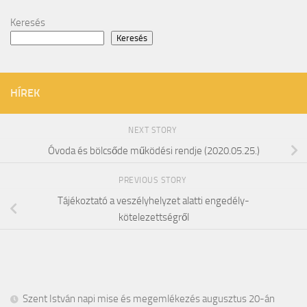
Keresés
Keresés
HÍREK
NEXT STORY
Óvoda és bölcsőde működési rendje (2020.05.25.)
PREVIOUS STORY
Tájékoztató a veszélyhelyzet alatti engedély-
kötelezettségről
Szent István napi mise és megemlékezés augusztus 20-án