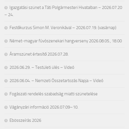
Igazgatási szünet a Táti Polgármesteri Hivatalban – 2026.07.20
– 24.
Festőkurzus Simon M. Veronikával – 2026.07.19. (vasárnap)
Német-magyar fúvószenekari hangverseny 2026.08.05., 18.00
Áramszünet értesítő 2026.07.28.
2026.06.29. – Testületi ülés – Videó
2026.06.04. – Nemzeti Összetartozás Napja – Videó
Fogászati rendelés szabadság miatti szünetelése
Vágányzári információ 2026.07.09–10.
Ebösszeírás 2026