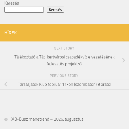
Keresés
Keresés
HÍREK
NEXT STORY
Tájékoztató a Tát-kertvárosi csapadékvíz elvezetésének
fejlesztés projektről
PREVIOUS STORY
Társasjáték Klub február 11-én (szombaton) 9 órától
KAB-Busz menetrend – 2026. augusztus