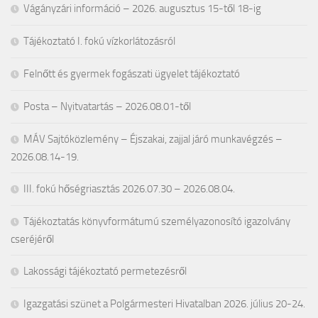
Vágányzári információ – 2026. augusztus 15-től 18-ig
Tájékoztató I. fokú vízkorlátozásról
Felnőtt és gyermek fogászati ügyelet tájékoztató
Posta – Nyitvatartás – 2026.08.01-től
MÁV Sajtóközlemény – Éjszakai, zajjal járó munkavégzés –
2026.08.14-19.
III. fokú hőségriasztás 2026.07.30 – 2026.08.04.
Tájékoztatás könyvformátumú személyazonosító igazolvány
cseréjéről
Lakossági tájékoztató permetezésről
Igazgatási szünet a Polgármesteri Hivatalban 2026. július 20-24.