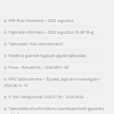
KAB-Busz menetrend – 2026. augusztus
Vágányzári információ – 2026. augusztus 15-től 18-ig
Tájékoztató I. fokú vízkorlátozásról
Felnőtt és gyermek fogászati ügyelet tájékoztató
Posta – Nyitvatartás – 2026.08.01-től
MÁV Sajtóközlemény – Éjszakai, zajjal járó munkavégzés –
2026.08.14-19.
III. fokú hőségriasztás 2026.07.30 – 2026.08.04.
Tájékoztatás könyvformátumú személyazonosító igazolvány