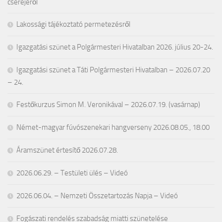
cseréjéről
Lakossági tájékoztató permetezésről
Igazgatási szünet a Polgármesteri Hivatalban 2026. július 20-24.
Igazgatási szünet a Táti Polgármesteri Hivatalban – 2026.07.20
– 24.
Festőkurzus Simon M. Veronikával – 2026.07.19. (vasárnap)
Német-magyar fúvószenekari hangverseny 2026.08.05., 18.00
Áramszünet értesítő 2026.07.28.
2026.06.29. – Testületi ülés – Videó
2026.06.04. – Nemzeti Összetartozás Napja – Videó
Fogászati rendelés szabadság miatti szünetelése