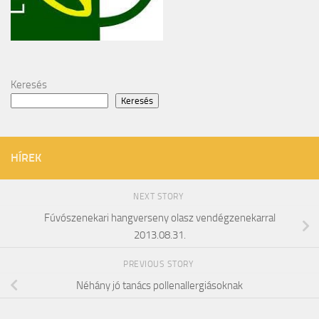
Keresés
Keresés
HÍREK
NEXT STORY
Fúvószenekari hangverseny olasz vendégzenekarral
2013.08.31.
PREVIOUS STORY
Néhány jó tanács pollenallergiásoknak