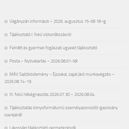
Vágányzári információ – 2026. augusztus 15-től 18-ig
Tájékoztató I. fokú vízkorlátozásról
Felnőtt és gyermek fogászati ügyelet tájékoztató
Posta – Nyitvatartás – 2026.08.01-től
MÁV Sajtóközlemény – Éjszakai, zajjal járó munkavégzés –
2026.08.14-19.
III. fokú hőségriasztás 2026.07.30 – 2026.08.04.
Tájékoztatás könyvformátumú személyazonosító igazolvány
cseréjéről
Lakossági tájékoztató permetezésről