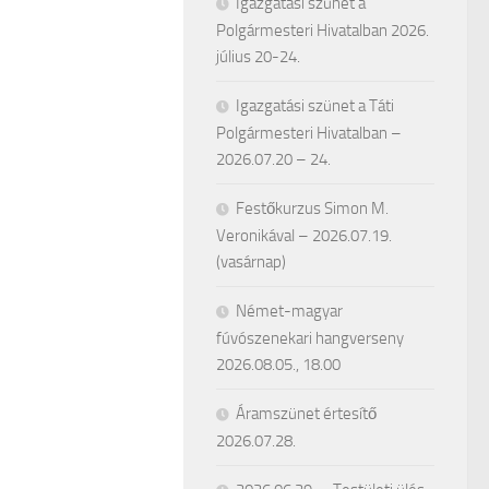
Igazgatási szünet a
Polgármesteri Hivatalban 2026.
július 20-24.
Igazgatási szünet a Táti
Polgármesteri Hivatalban –
2026.07.20 – 24.
Festőkurzus Simon M.
Veronikával – 2026.07.19.
(vasárnap)
Német-magyar
fúvószenekari hangverseny
2026.08.05., 18.00
Áramszünet értesítő
2026.07.28.