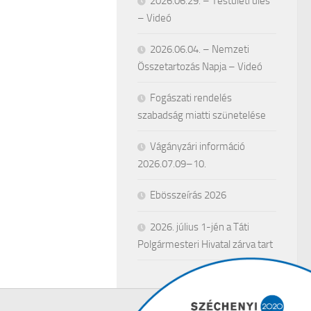
2026.06.29. – Testületi ülés
– Videó
2026.06.04. – Nemzeti
Összetartozás Napja – Videó
Fogászati rendelés
szabadság miatti szünetelése
Vágányzári információ
2026.07.09–10.
Ebösszeírás 2026
2026. július 1-jén a Táti
Polgármesteri Hivatal zárva tart