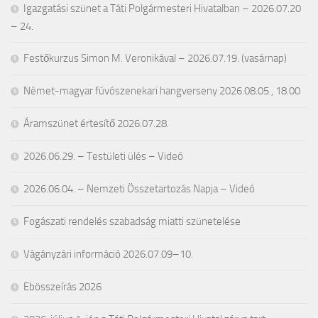
Igazgatási szünet a Táti Polgármesteri Hivatalban – 2026.07.20
– 24.
Festőkurzus Simon M. Veronikával – 2026.07.19. (vasárnap)
Német-magyar fúvószenekari hangverseny 2026.08.05., 18.00
Áramszünet értesítő 2026.07.28.
2026.06.29. – Testületi ülés – Videó
2026.06.04. – Nemzeti Összetartozás Napja – Videó
Fogászati rendelés szabadság miatti szünetelése
Vágányzári információ 2026.07.09–10.
Ebösszeírás 2026