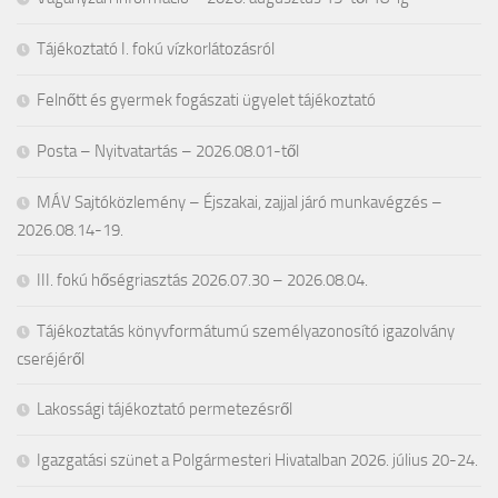
Tájékoztató I. fokú vízkorlátozásról
Felnőtt és gyermek fogászati ügyelet tájékoztató
Posta – Nyitvatartás – 2026.08.01-től
MÁV Sajtóközlemény – Éjszakai, zajjal járó munkavégzés –
2026.08.14-19.
III. fokú hőségriasztás 2026.07.30 – 2026.08.04.
Tájékoztatás könyvformátumú személyazonosító igazolvány
cseréjéről
Lakossági tájékoztató permetezésről
Igazgatási szünet a Polgármesteri Hivatalban 2026. július 20-24.