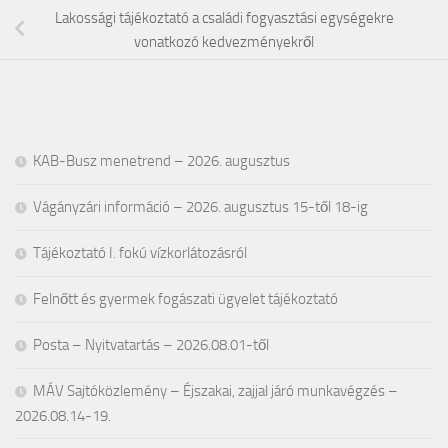
Lakossági tájékoztató a családi fogyasztási egységekre
vonatkozó kedvezményekről
KAB-Busz menetrend – 2026. augusztus
Vágányzári információ – 2026. augusztus 15-től 18-ig
Tájékoztató I. fokú vízkorlátozásról
Felnőtt és gyermek fogászati ügyelet tájékoztató
Posta – Nyitvatartás – 2026.08.01-től
MÁV Sajtóközlemény – Éjszakai, zajjal járó munkavégzés –
2026.08.14-19.