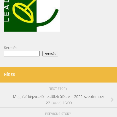
Keresés
Keresés
HÍREK
NEXT STORY
Meghívó képviselő-testületi ülésre – 2022. szeptember
27. (kedd) 16.00
PREVIOUS STORY