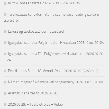
III. fokú hőségriasztás 2026.07.30 – 2026.08.04.
Tájékoztatás könyvformátumú személyazonosító igazolvány
cseréjéről
Lakossági tájékoztató permetezésről
Igazgatási szünet a Polgármesteri Hivatalban 2026. július 20-24.
Igazgatási szünet a Táti Polgármesteri Hivatalban – 2026.07.20
– 24.
Festőkurzus Simon M. Veronikával – 2026.07.19. (vasárnap)
Német-magyar fúvószenekari hangverseny 2026.08.05., 18.00
Áramszünet értesítő 2026.07.28.
2026.06.29. – Testületi ülés – Videó