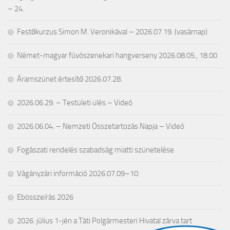
– 24.
Festőkurzus Simon M. Veronikával – 2026.07.19. (vasárnap)
Német-magyar fúvószenekari hangverseny 2026.08.05., 18.00
Áramszünet értesítő 2026.07.28.
2026.06.29. – Testületi ülés – Videó
2026.06.04. – Nemzeti Összetartozás Napja – Videó
Fogászati rendelés szabadság miatti szünetelése
Vágányzári információ 2026.07.09–10.
Ebösszeírás 2026
2026. július 1-jén a Táti Polgármesteri Hivatal zárva tart