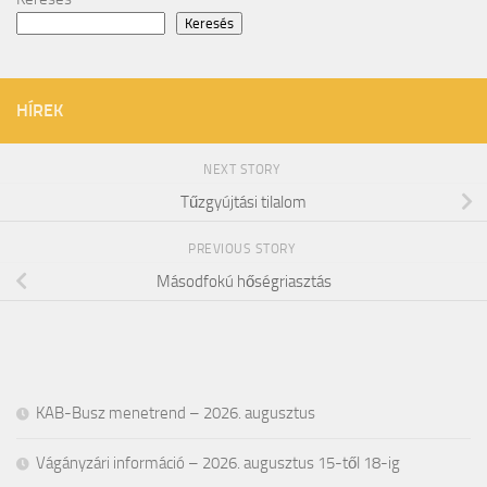
Keresés
HÍREK
NEXT STORY
Tűzgyújtási tilalom
PREVIOUS STORY
Másodfokú hőségriasztás
KAB-Busz menetrend – 2026. augusztus
Vágányzári információ – 2026. augusztus 15-től 18-ig