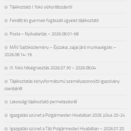
Tájékoztató I. fokú vízkorlátozásról
Felnőtt és gyermek fogászati ügyelet tájékoztató
Posta – Nyitvatartás – 2026.08.01-től
MÁV Sajtóközlemény – Éjszakai, zajjal járó munkavégzés –
2026.08.14-19.
III. fokú hőségriasztás 2026.07.30 – 2026.08.04.
Tájékoztatás könyvformátumú személyazonosító igazolvány
cseréjéről
Lakossági tájékoztató permetezésről
Igazgatási szünet a Polgármesteri Hivatalban 2026. július 20-24.
Igazgatási szünet a Táti Polgármesteri Hivatalban – 2026.07.20