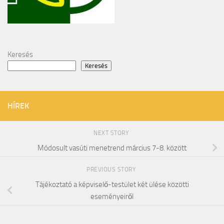
Keresés
Keresés
HÍREK
NEXT STORY
Módosult vasúti menetrend március 7-8. között
PREVIOUS STORY
Tájékoztató a képviselő-testület két ülése közötti
eseményeiről