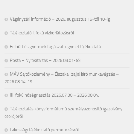
Vágányzári információ – 2026. augusztus 15-től 18-ig
Tájékoztató I. fokú vízkorlátozásról
Felnőtt és gyermek fogászati ügyelet tájékoztató
Posta – Nyitvatartás – 2026.08.01-től
MÁV Sajtóközlemény – Éjszakai, zajjal járó munkavégzés –
2026.08.14-19.
III. fokú hőségriasztás 2026.07.30 – 2026.08.04.
Tájékoztatás könyvformátumú személyazonosító igazolvány
cseréjéről
Lakossági tájékoztató permetezésről