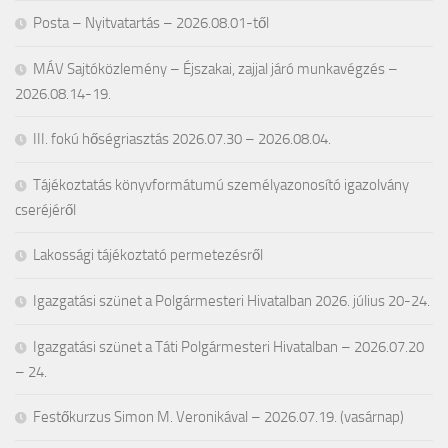
Posta – Nyitvatartás – 2026.08.01-től
MÁV Sajtóközlemény – Éjszakai, zajjal járó munkavégzés –
2026.08.14-19.
III. fokú hőségriasztás 2026.07.30 – 2026.08.04.
Tájékoztatás könyvformátumú személyazonosító igazolvány
cseréjéről
Lakossági tájékoztató permetezésről
Igazgatási szünet a Polgármesteri Hivatalban 2026. július 20-24.
Igazgatási szünet a Táti Polgármesteri Hivatalban – 2026.07.20
– 24.
Festőkurzus Simon M. Veronikával – 2026.07.19. (vasárnap)