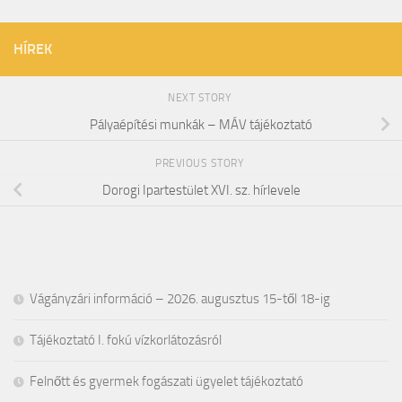
HÍREK
NEXT STORY
Pályaépítési munkák – MÁV tájékoztató
PREVIOUS STORY
Dorogi Ipartestület XVI. sz. hírlevele
Vágányzári információ – 2026. augusztus 15-től 18-ig
Tájékoztató I. fokú vízkorlátozásról
Felnőtt és gyermek fogászati ügyelet tájékoztató