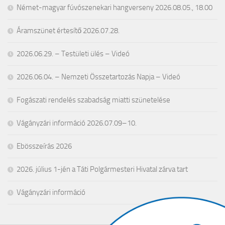
Német-magyar fúvószenekari hangverseny 2026.08.05., 18.00
Áramszünet értesítő 2026.07.28.
2026.06.29. – Testületi ülés – Videó
2026.06.04. – Nemzeti Összetartozás Napja – Videó
Fogászati rendelés szabadság miatti szünetelése
Vágányzári információ 2026.07.09–10.
Ebösszeírás 2026
2026. július 1-jén a Táti Polgármesteri Hivatal zárva tart
Vágányzári információ