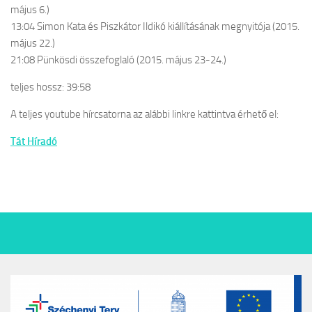
május 6.)
13:04 Simon Kata és Piszkátor Ildikó kiállításának megnyitója (2015.
május 22.)
21:08 Pünkösdi összefoglaló (2015. május 23-24.)
teljes hossz: 39:58
A teljes youtube hírcsatorna az alábbi linkre kattintva érhető el:
Tát Híradó