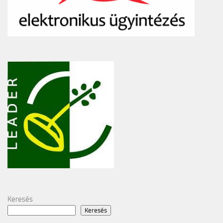
Keresés
Keresés