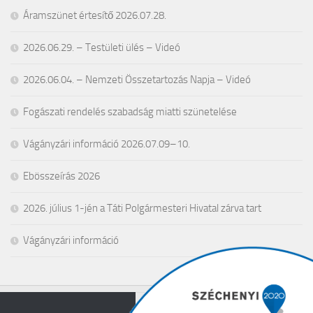
Áramszünet értesítő 2026.07.28.
2026.06.29. – Testületi ülés – Videó
2026.06.04. – Nemzeti Összetartozás Napja – Videó
Fogászati rendelés szabadság miatti szünetelése
Vágányzári információ 2026.07.09–10.
Ebösszeírás 2026
2026. július 1-jén a Táti Polgármesteri Hivatal zárva tart
Vágányzári információ