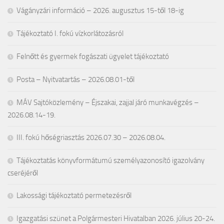
Vágányzári információ – 2026. augusztus 15-től 18-ig
Tájékoztató I. fokú vízkorlátozásról
Felnőtt és gyermek fogászati ügyelet tájékoztató
Posta – Nyitvatartás – 2026.08.01-től
MÁV Sajtóközlemény – Éjszakai, zajjal járó munkavégzés –
2026.08.14-19.
III. fokú hőségriasztás 2026.07.30 – 2026.08.04.
Tájékoztatás könyvformátumú személyazonosító igazolvány
cseréjéről
Lakossági tájékoztató permetezésről
Igazgatási szünet a Polgármesteri Hivatalban 2026. július 20-24.