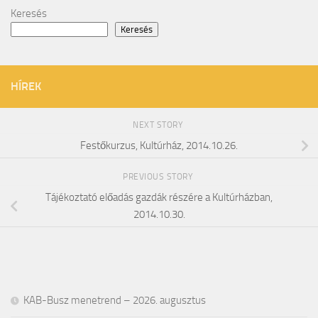
Keresés
Keresés
HÍREK
NEXT STORY
Festőkurzus, Kultúrház, 2014.10.26.
PREVIOUS STORY
Tájékoztató előadás gazdák részére a Kultúrházban,
2014.10.30.
KAB-Busz menetrend – 2026. augusztus