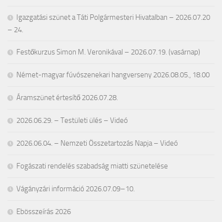
Igazgatási szünet a Táti Polgármesteri Hivatalban – 2026.07.20
– 24.
Festőkurzus Simon M. Veronikával – 2026.07.19. (vasárnap)
Német-magyar fúvószenekari hangverseny 2026.08.05., 18.00
Áramszünet értesítő 2026.07.28.
2026.06.29. – Testületi ülés – Videó
2026.06.04. – Nemzeti Összetartozás Napja – Videó
Fogászati rendelés szabadság miatti szünetelése
Vágányzári információ 2026.07.09–10.
Ebösszeírás 2026