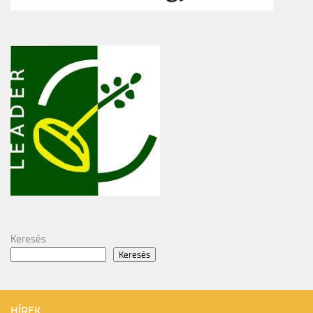
Keresés
Keresés
HÍREK