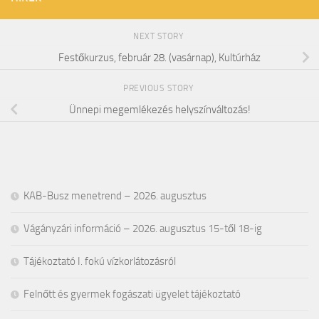
NEXT STORY
Festőkurzus, február 28. (vasárnap), Kultúrház
PREVIOUS STORY
Ünnepi megemlékezés helyszínváltozás!
KAB-Busz menetrend – 2026. augusztus
Vágányzári információ – 2026. augusztus 15-től 18-ig
Tájékoztató I. fokú vízkorlátozásról
Felnőtt és gyermek fogászati ügyelet tájékoztató