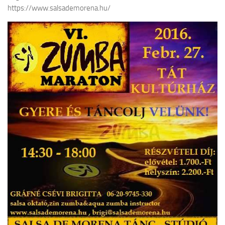
https://www.salsademorena.hu/