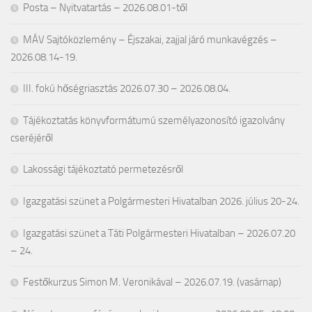
Posta – Nyitvatartás – 2026.08.01-től
MÁV Sajtóközlemény – Éjszakai, zajjal járó munkavégzés –
2026.08.14-19.
III. fokú hőségriasztás 2026.07.30 – 2026.08.04.
Tájékoztatás könyvformátumú személyazonosító igazolvány
cseréjéről
Lakossági tájékoztató permetezésről
Igazgatási szünet a Polgármesteri Hivatalban 2026. július 20-24.
Igazgatási szünet a Táti Polgármesteri Hivatalban – 2026.07.20
– 24.
Festőkurzus Simon M. Veronikával – 2026.07.19. (vasárnap)