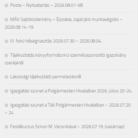
Posta – Nyitvatartás – 2026.08.01-től
MÁV Sajtóközlemény – Éjszakai, zajjal járó munkavégzés –
2026.08.14-19.
III. fokú hőségriasztás 2026.07.30 – 2026.08.04.
Tájékoztatás könyvformátumú személyazonosító igazolvány
cseréjéről
Lakossági tájékoztató permetezésről
Igazgatási szünet a Polgármesteri Hivatalban 2026. július 20-24.
Igazgatási szünet a Táti Polgármesteri Hivatalban – 2026.07.20
– 24.
Festőkurzus Simon M. Veronikával – 2026.07.19. (vasárnap)