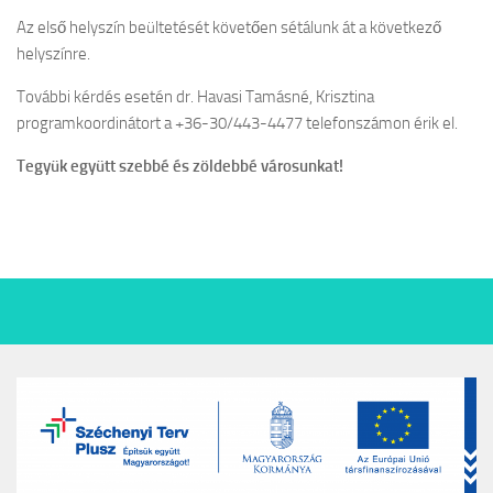
Az első helyszín beültetését követően sétálunk át a következő
helyszínre.
További kérdés esetén dr. Havasi Tamásné, Krisztina
programkoordinátort a +36-30/443-4477 telefonszámon érik el.
Tegyük együtt szebbé és zöldebbé városunkat!