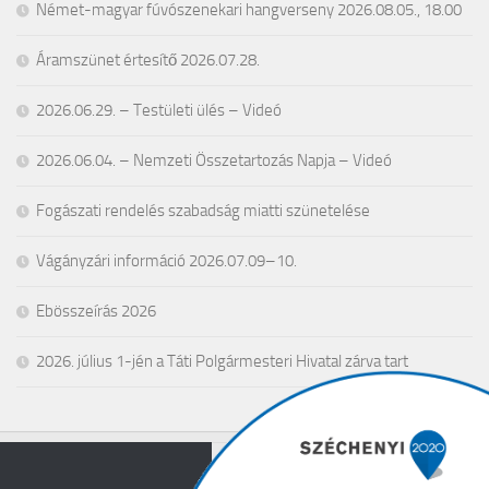
Német-magyar fúvószenekari hangverseny 2026.08.05., 18.00
Áramszünet értesítő 2026.07.28.
2026.06.29. – Testületi ülés – Videó
2026.06.04. – Nemzeti Összetartozás Napja – Videó
Fogászati rendelés szabadság miatti szünetelése
Vágányzári információ 2026.07.09–10.
Ebösszeírás 2026
2026. július 1-jén a Táti Polgármesteri Hivatal zárva tart