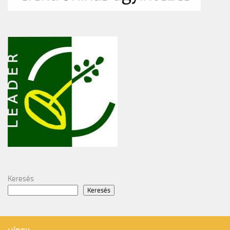
Keresés
Keresés